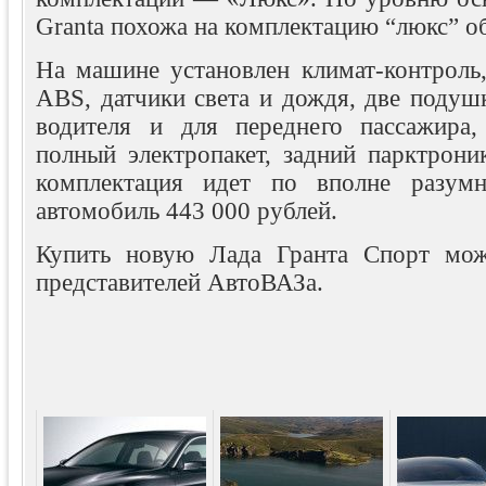
Granta похожа на комплектацию “люкс” о
На машине установлен климат-контроль,
ABS, датчики света и дождя, две подуш
водителя и для переднего пассажира,
полный электропакет, задний парктроник
комплектация идет по вполне разум
автомобиль 443 000 рублей.
Купить новую Лада Гранта Спорт мо
представителей АвтоВАЗа.