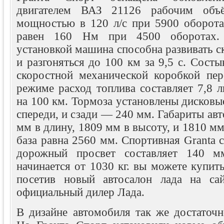
двигателем ВАЗ 21126 рабочим объ
мощностью в 120 л/с при 5900 оборот
равен 160 Нм при 4500 оборотах.
установкой машина способна развивать ск
и разгоняться до 100 км за 9,5 с. Состы
скоростной механической коробкой пе
режиме расход топлива составляет 7,8 л
на 100 км. Тормоза установлены дисков
спереди, и сзади — 240 мм. Габариты авт
мм в длину, 1809 мм в высоту, и 1810 мм
база равна 2560 мм. Спортивная Granta с
дорожный просвет составляет 140 м
начинается от 1030 кг. вы можете купит
посетив новый автосалон лада на сай
официальный дилер Лада.
В дизайне автомобиля так же достаточн