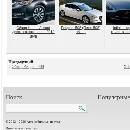
Обзор Honda Accord
Peugeot 508 (Пежо 508)
Infiniti – 
девятого поколения 2013
обзор
качество и
года
Предыдущий
«
Обзор Peugeot 408
Xch
Поиск
Популярные 
© 2012 - 2026 Автомобильный портал
Интересные материалы