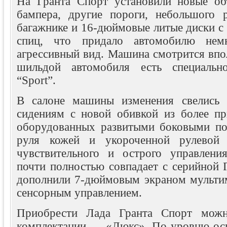
На Гранта Спорт установили новые об
бампера, другие пороги, небольшого 
багажнике и 16-дюймовые литые диски с
спиц, что придало автомобилю нем
агрессивный вид. Машина смотрится впо
шильдой автомобиля есть специальн
“Sport”.
В салоне машины изменения свелись
сидениям с новой обивкой из более пр
оборудованных развитыми боковыми по
руля кожей и укороченной рулевой 
чувствительного и острого управлени
почти полностью совпадает с серийной Г
дополнили 7-дюймовым экраном мульти
сенсорным управлением.
Приобрести Лада Гранта Спорт можн
комплектации — «Люкс». По уровню ос