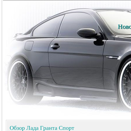
Ново
Обзор Лада Гранта Спорт