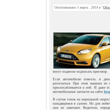
Опубликовано 5 марта , 2014 в "
Обзо
могут подвеске подписать приговор.
Если автомобилю повезло, и дви
разогнаться. При этом машина не б
приспосабливается к ней. И даже ес
автомобильные запчасти на сайте
htt
В случае гонок на нереальной скоро
находящимся в салоне. Но для любит
они не замечают. Водители, перед