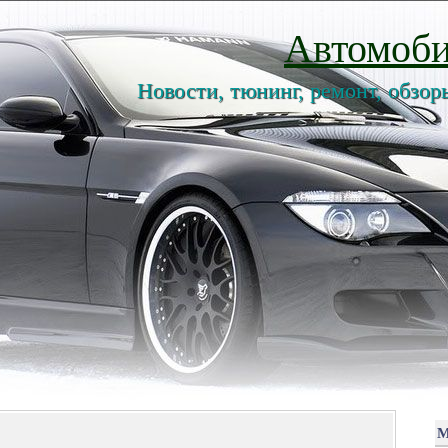
Автомоби
Новости, тюнинг, ремонт, обзор
М