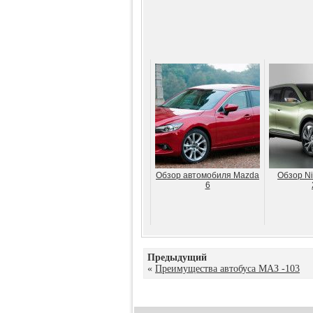
Обзор автомобиля Mazda
Обзор Ni
6
Предыдущий
«
Преимущества автобуса МАЗ -103