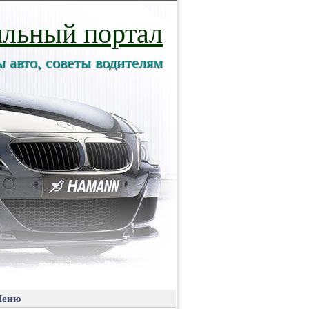
льный портал
ы авто, советы водителям
еню