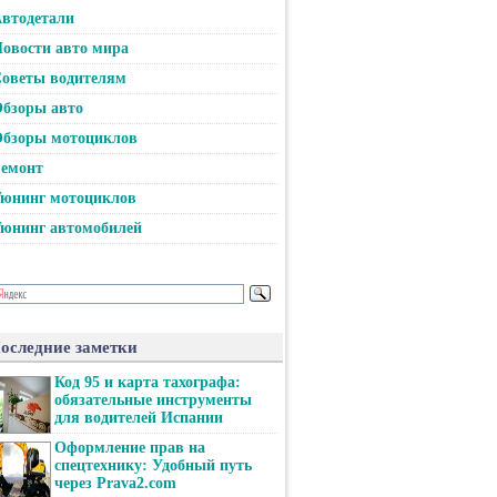
втодетали
овости авто мира
оветы водителям
бзоры авто
бзоры мотоциклов
емонт
юнинг мотоциклов
юнинг автомобилей
оследние заметки
Код 95 и карта тахографа:
обязательные инструменты
для водителей Испании
Оформление прав на
спецтехнику: Удобный путь
через Prava2.com