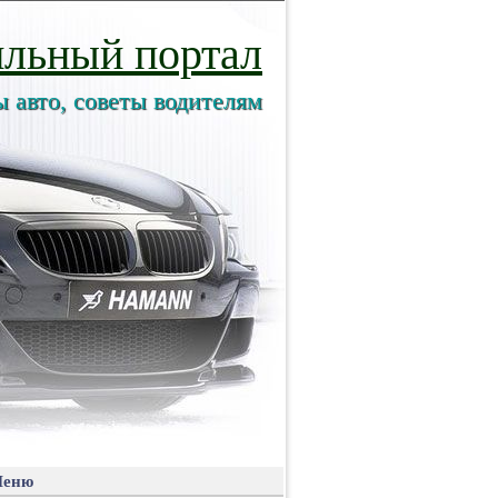
льный портал
ы авто, советы водителям
еню