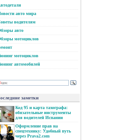
втодетали
овости авто мира
оветы водителям
бзоры авто
бзоры мотоциклов
емонт
юнинг мотоциклов
юнинг автомобилей
оследние заметки
Код 95 и карта тахографа:
обязательные инструменты
для водителей Испании
Оформление прав на
спецтехнику: Удобный путь
через Prava2.com