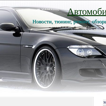
Автомоби
Новости, тюнинг, ремонт, обзор
М