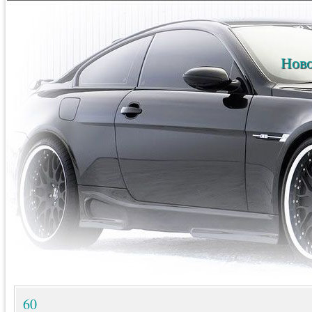
Ново
60