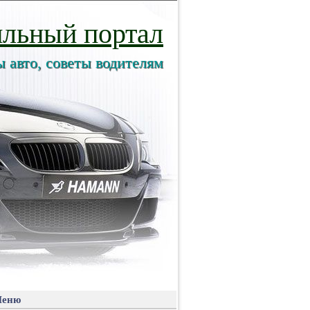
льный портал
ы авто, советы водителям
еню