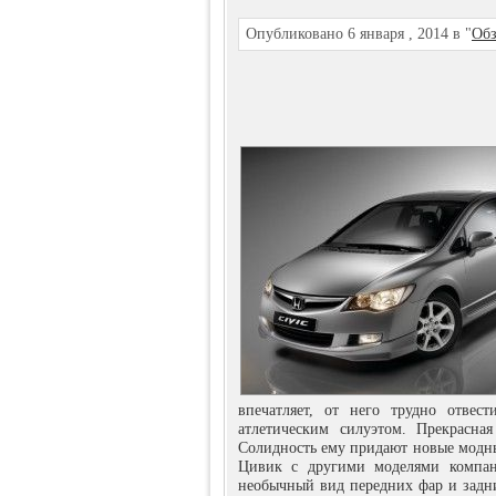
Опубликовано 6 января , 2014 в "
Обз
впечатляет, от него трудно отве
атлетическим силуэтом. Прекрасна
Солидность ему придают новые модны
Цивик с другими моделями компан
необычный вид передних фар и задн