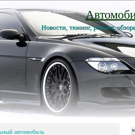
Автомоби
Новости, тюнинг, ремонт, обзор
льный автомобиль
М