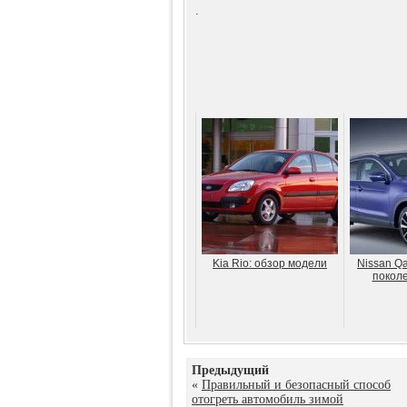
.
Kia Rio: обзор модели
Nissan Qa
поколе
Предыдущий
«
Правильный и безопасный способ
отогреть автомобиль зимой