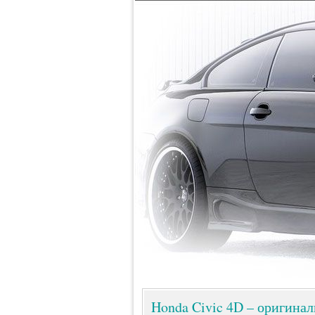
Honda Civic 4D – оригина