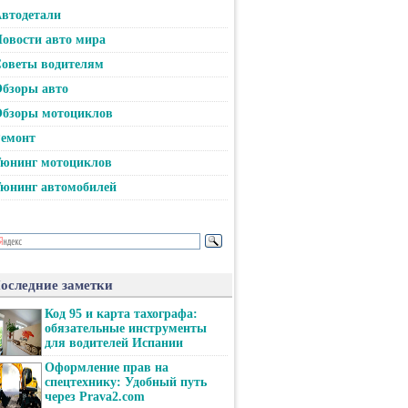
втодетали
овости авто мира
оветы водителям
бзоры авто
бзоры мотоциклов
емонт
юнинг мотоциклов
юнинг автомобилей
оследние заметки
Код 95 и карта тахографа:
обязательные инструменты
для водителей Испании
Оформление прав на
спецтехнику: Удобный путь
через Prava2.com