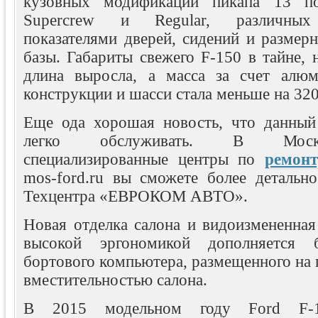
кузовных модификаций пикапа 13 пок
Supercrew и Regular, различных
показателями дверей, сидений и размер
базы. Габариты свежего F-150 в тайне, н
длина выросла, а масса за счет алюм
конструкции и шасси стала меньше на 320 
Еще ода хорошая новость, что данный
легко обслуживать. В Моск
специализированные центры по
ремон
mos-ford.ru вы сможете более детально
Техцентра «ЕВРОКОМ АВТО».
Новая отделка салона и видоизмененная
высокой эргономикой дополняется 
бортового компьютера, размещенного на 
вместительностью салона.
В 2015 модельном году Ford F-1