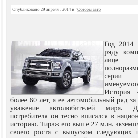
Опубликовано 29 апреля , 2014 в "
Обзоры авто
"
Год 2014 
ряду комп
лице 
полнораз
серии 
именуем
История 
более 60 лет, а ее автомобильный ряд за
уважение автолюбителей мира. Д
потребителя он тесно вписался в нацио
историю. Тираж его выше 27 млн. экземпл
своего роста с выпуском следующих 