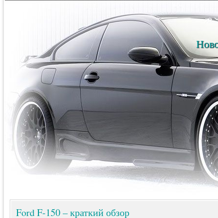
Ново
Ford F-150 – краткий обзор