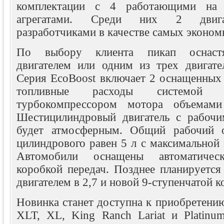
комплектации с 4 работающими на 
агрегатами. Среди них 2 двигат
разработчиками в качестве самых экономн
По выбору клиента пикап оснаст
двигателем или одним из трех двигате
Серия EcoBoost включает 2 оснащенных 
топливные расходы системой 
турбокомпрессором мотора объемам
Шестицилиндровый двигатель с рабочи
будет атмосферным. Общий рабочий о
цилиндрового равен 5 л с максимальной
Автомобили оснащены автоматическ
коробкой передач. Позднее планируется
двигателем в 2,7 и новой 9-ступенчатой к
Новинка станет доступна к приобретению
XLT, XL, King Ranch Lariat и Platinu