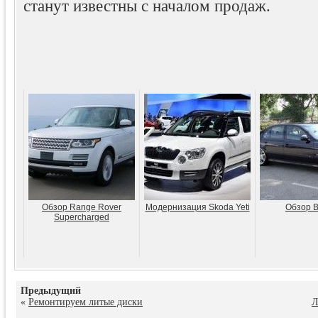
станут известны с началом продаж.
Обзор Range Rover
Модернизация Skoda Yeti
Обзор 
Supercharged
Предыдущий
«
Ремонтируем литые диски
Л