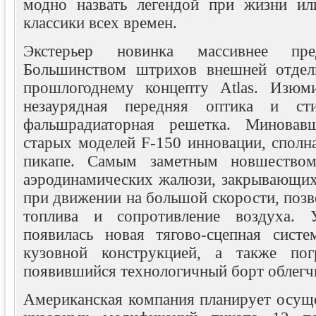
модно назвать легендой при жизни ил
классики всех времен.
Экстерьер новинка массивнее пр
Большинством штрихов внешней отдел
прошлогоднему концепту Atlas. Изюми
незаурядная передняя оптика и сти
фальшрадиаторная решетка. Миновавш
старых моделей F-150 инновации, сполн
пикапе. Самым заметным новшеством
аэродинамических жалюзи, закрывающих
при движении на большой скорости, позв
топлива и сопротивление воздуха. 
появилась новая тягово-сцепная систе
кузовной конструкцией, а также по
появившийся технологичный борт облегчи
Американская компания планирует осуще