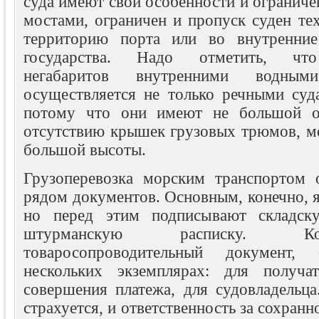
суда имеют свои особенности и огранич
мостами, ограничен и пропуск суден те
территорию порта или во внутренние
государства. Надо отметить, что
негабаритов внутренними водны
осуществляется не только речными суд
потому что они имеют не большой ос
отсутствию крышек грузовых трюмов, мо
большой высоты.
Грузоперевозка морским транспортом 
рядом документов. Основным, конечно, я
но перед этим подписывают складск
штурманскую расписку. 
товаросопроводительный документ,
нескольких экземплярах: для получа
совершения платежа, для судовладельца
страхуется, и ответственность за сохранн