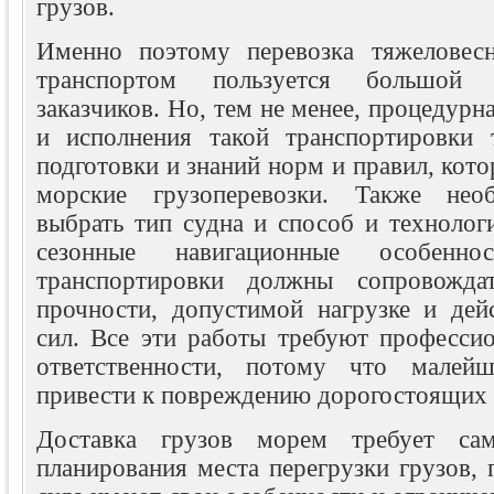
грузов.
Именно поэтому перевозка тяжеловес
транспортом пользуется большой
заказчиков. Но, тем не менее, процедурн
и исполнения такой транспортировки 
подготовки и знаний норм и правил, кот
морские грузоперевозки. Также нео
выбрать тип судна и способ и технолог
сезонные навигационные особенн
транспортировки должны сопровожда
прочности, допустимой нагрузке и де
сил. Все эти работы требуют професси
ответственности, потому что малей
привести к повреждению дорогостоящих 
Доставка грузов морем
требует са
планирования места перегрузки грузов,