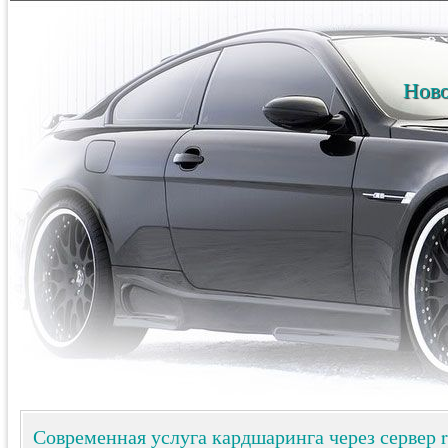
Ново
Современная услуга кардшаринга через сервер r