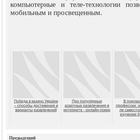
компьютерные и теле-технологии позв
мобильным и просвещенным.
Победа в казино України
Про популярные
В поиска
– способы достижения и
азартные развлечения в
профессии: 
варианты развлечений
интернете - онлайн-покер
ли самосто
изучение б
Предыдущий