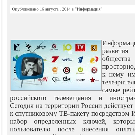
Опубликовано 16 августа , 2014 в "
Информация
"
Информ
развити
общест
просторно,
к нему им
телезрите
самые рей
российского телевещания и иностра
Сегодня на территории России действует
к спутниковому ТВ-пакету посредством И
набор определенных ключей, которы
пользователю после внесения оплаты