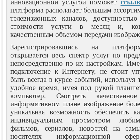
инновационной услугой поможет
ссыл
платформа располагает большим ассорти
телевизионных каналов, доступностью
стоимости услуги в месяц и, ко
качественным объемом передачи изображе
Зарегистрировавшись на платфор
открывается весь спектр услуг по пред
непосредственно по их настройкам. Име
подключение к Интернету, не стоит уп
быть всегда в курсе событий, используя 
удобное время, имея под рукой планше
компьютер. Смотреть качественн
информативном плане изображение боле
уникальная возможность обеспечить к
индивидуальным просмотром любим
фильмов, сериалов, новостей на сам
носителях информационной сфе