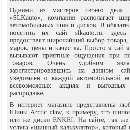
Одними из мастеров своего дела я
«SLKauto», компания располагает ш
автомобильных шин и дисков. В обязате
посетить их сайт slkauto.ru, здес
предоставят широчайший выбор товара, 
марок, цены и качества. Простота сайт
вызывают приятные ощущения при по
товаров. Очень удобном явл
зарегистрировавшись на данном сай
уведомлен о каждой автомобильной но
всевозможных акциях и выгодных
распродаже.
В интернет магазине представлены лю
Шины Arctic claw, к примеру, это шипо
или же диски ENKEI. На сайте, так же 
услуга «шинный калькулятор», который 