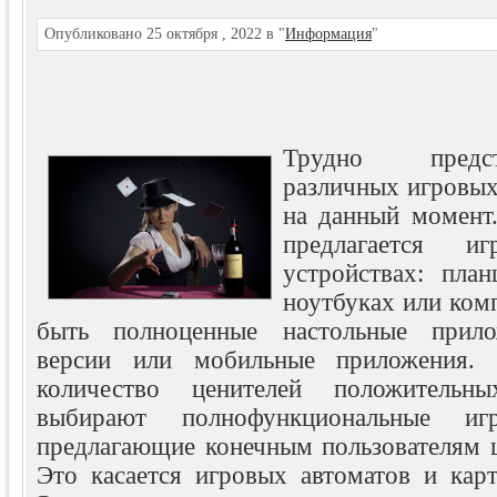
Опубликовано 25 октября , 2022 в "
Информация
"
Трудно предст
различных игровых
на данный момент.
предлагается и
устройствах: план
ноутбуках или ком
быть полноценные настольные прило
версии или мобильные приложения.
Д
количество ценителей положительн
выбирают полнофункциональные иг
предлагающие конечным пользователям 
Это касается игровых автоматов и карт