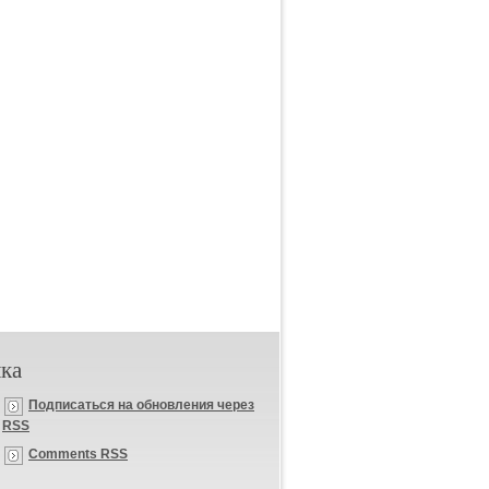
ка
Подписаться на обновления через
RSS
Comments RSS