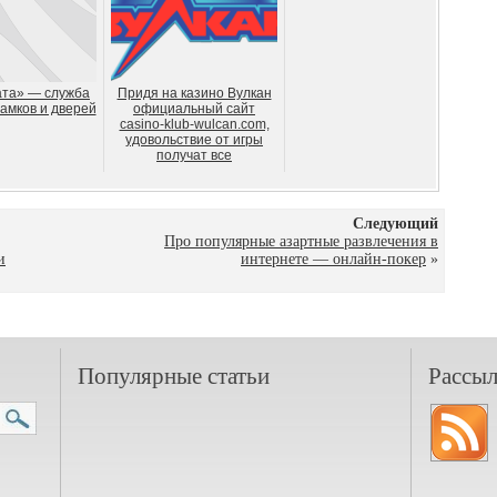
та» — служба
Придя на казино Вулкан
амков и дверей
официальный сайт
casino-klub-wulcan.com,
удовольствие от игры
получат все
Следующий
Про популярные азартные развлечения в
и
интернете — онлайн-покер
»
Популярные статьи
Рассыл