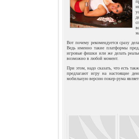
п
и
у
д
с
в
м
Вот почему рекомендуется сразу дел
Ведь именно такие платформы пред
игровые фишки или же делать реаль
возможно в любой момент.
При этом, надо сказать, что есть т
предлагают игру на настоящие де
мобильную версию покер-рума являе