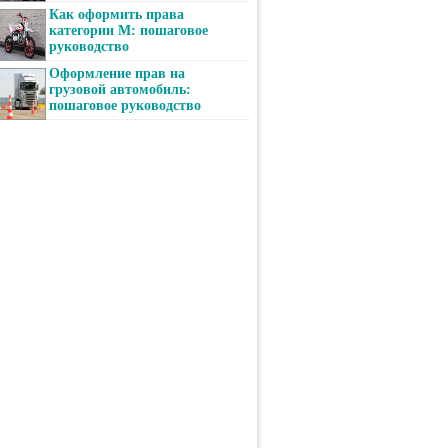
Как оформить права
категории М: пошаговое
руководство
Оформление прав на
грузовой автомобиль:
пошаговое руководство