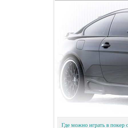
Где можно играть в покер 