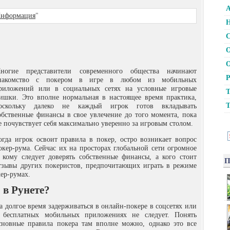
А
нформация
"
Н
С
О
О
ногие представители современного общества начинают
Р
накомство с покером в игре в любом из мобильных
риложений или в социальных сетях на условные игровые
Т
ишки. Это вполне нормальная в настоящее время практика,
Т
оскольку далеко не каждый игрок готов вкладывать
обственные финансы в свое увлечение до того момента, пока
е почувствует себя максимально уверенно за игровым столом.
огда игрок освоит правила в покер, остро возникает вопрос
кер-рума. Сейчас их на просторах глобальной сети огромное
кому следует доверять собственные финансы, а кого стоит
П
отзывы других покеристов, предпочитающих играть в режиме
ер-румах.
 в Рунете?
а долгое время задерживаться в онлайн-покере в соцсетях или
 бесплатных мобильных приложениях не следует. Понять
сновные правила покера там вполне можно, однако это все