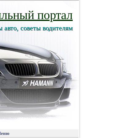
льный портал
ы авто, советы водителям
еню