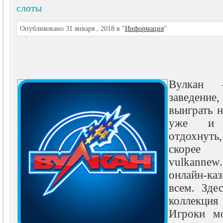
слоты
Опубликовано 31 января , 2018 в "
Информация
"
Вулкан 
заведение
выиграть н
уже и в
отдохнуть
скорее
vulkann
онлайн-к
всем. Зде
коллекци
Игроки м