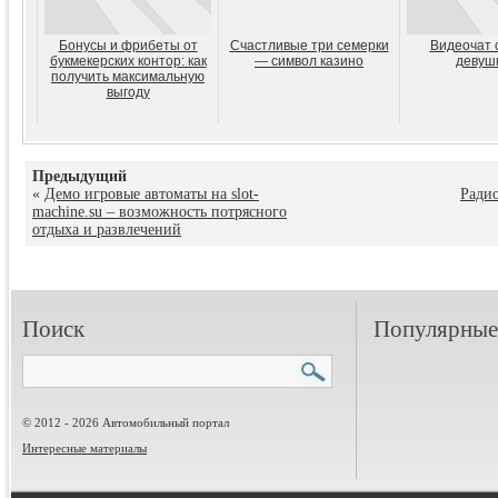
Бонусы и фрибеты от
Счастливые три семерки
Видеочат 
букмекерских контор: как
— символ казино
девуш
получить максимальную
выгоду
Предыдущий
«
Демо игровые автоматы на slot-
Ради
machine.su – возможность потрясного
отдыха и развлечений
Поиск
Популярные 
© 2012 - 2026 Автомобильный портал
Интересные материалы