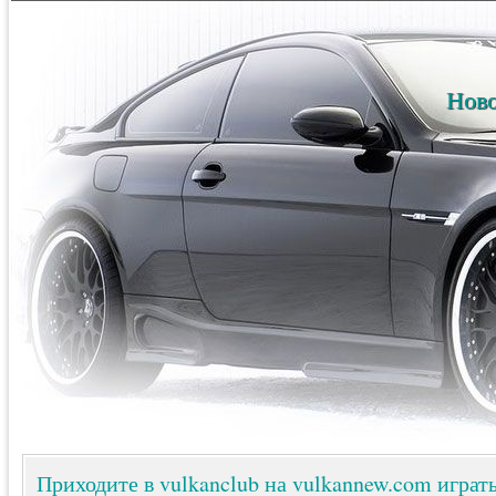
Ново
Приходите в vulkanclub на vulkannew.com играт