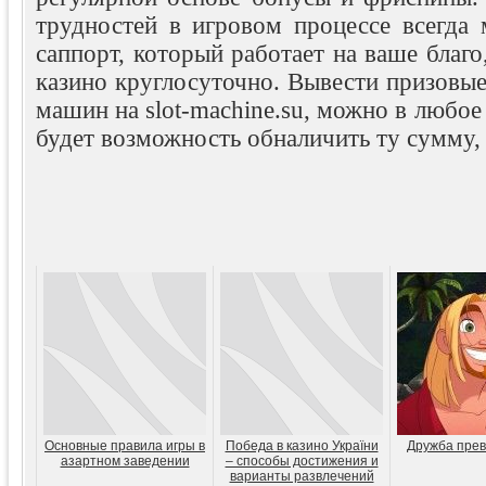
трудностей в игровом процессе всегда 
саппорт, который работает на ваше благо
казино круглосуточно. Вывести призовые
машин на slot-machine.su, можно в любое
будет возможность обналичить ту сумму,
Основные правила игры в
Победа в казино України
Дружба прев
азартном заведении
– способы достижения и
варианты развлечений