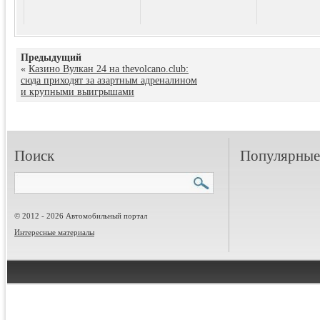
Предыдущий
«
Казино Вулкан 24 на thevolcano.club:
сюда приходят за азартным адреналином
и крупными выигрышами
Поиск
Популярные 
© 2012 - 2026 Автомобильный портал
Интересные материалы