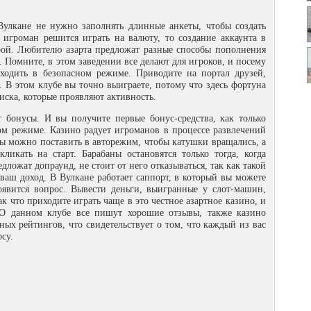
Вулкане не нужно заполнять длинные анкеты, чтобы создать
и игроман решится играть на валюту, то создание аккаунта в
рой. Любителю азарта предложат разные способы пополнения
. Помните, в этом заведении все делают для игроков, и посему
ходить в безопасном режиме. Приводите на портал друзей,
е. В этом клубе вы точно выиграете, потому что здесь фортуна
иска, которые проявляют активность.
 бонусы. И вы получите первые бонус-средства, как только
ном режиме. Казино радует игроманов в процессе развлечений
ы можно поставить в авторежим, чтобы катушки вращались, а
икать на старт. Барабаны остановятся только тогда, когда
ложат допраунд, не стоит от него отказываться, так как такой
ваш доход. В Вулкане работает саппорт, в который вы можете
оявится вопрос. Вывести деньги, выигранные у слот-машин,
ак что приходите играть чаще в это честное азартное казино, и
. О данном клубе все пишут хорошие отзывы, также казино
ных рейтингов, что свидетельствует о том, что каждый из вас
су.