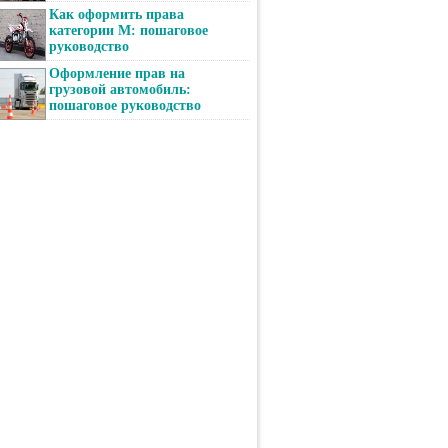
Как оформить права
категории М: пошаговое
руководство
Оформление прав на
грузовой автомобиль:
пошаговое руководство