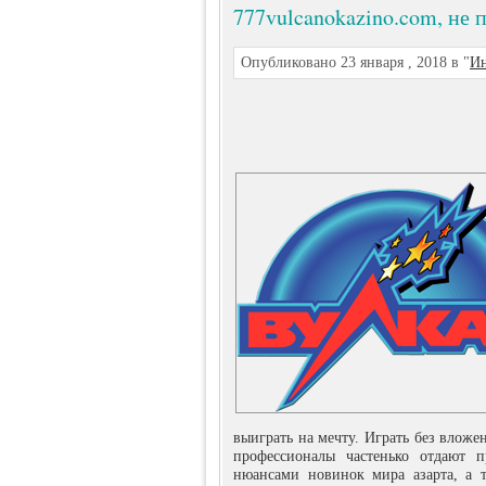
777vulcanokazino.com, не 
Опубликовано 23 января , 2018 в "
И
выиграть на мечту. Играть без вложе
профессионалы частенько отдают п
нюансами новинок мира азарта, а т