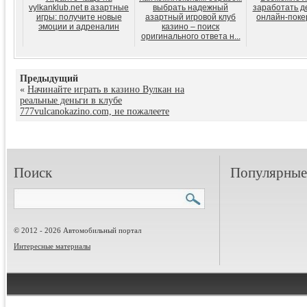
vylkanklub.net в азартные
выбрать надежный
заработать де
игры: получите новые
азартный игровой клуб
онлайн-поке
эмоции и адреналин
казино – поиск
оригинального ответа н...
Предыдущий
«
Начинайте играть в казино Вулкан на
реальные деньги в клубе
777vulcanokazino.com, не пожалеете
Поиск
Популярные 
© 2012 - 2026 Автомобильный портал
Интересные материалы