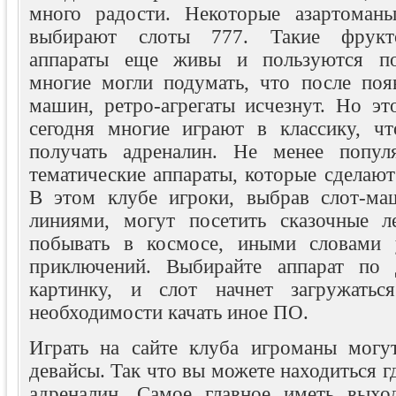
много радости. Некоторые азартоманы
выбирают слоты 777. Такие фрукто
аппараты еще живы и пользуются по
многие могли подумать, что после поя
машин, ретро-агрегаты исчезнут. Но эт
сегодня многие играют в классику, чт
получать адреналин. Не менее попу
тематические аппараты, которые сделают
В этом клубе игроки, выбрав слот-м
линиями, могут посетить сказочные ле
побывать в космосе, иными словами 
приключений. Выбирайте аппарат по 
картинку, и слот начнет загружатьс
необходимости качать иное ПО.
Играть на сайте клуба игроманы могут
девайсы. Так что вы можете находиться г
адреналин. Самое главное иметь выхо