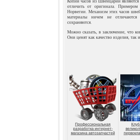
Копии часов из Швейцарии являются 
отличить от оригинала. Примеро
Норвегии. Механизм этих часов швей
материалы ничем не отличаются 
сохраняются.
Можно сказать, в заключение, что к
Они ценят как качество изделия, так
Профессиональная
Клуб
разработка интернет-
великол
магазина автозапчастей
первокла