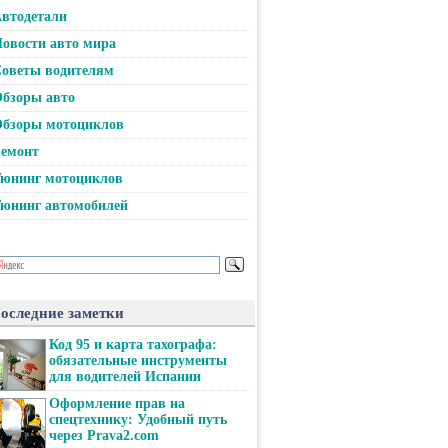
втодетали
овости авто мира
оветы водителям
бзоры авто
бзоры мотоциклов
емонт
юнинг мотоциклов
юнинг автомобилей
оследние заметки
Код 95 и карта тахографа:
обязательные инструменты
для водителей Испании
Оформление прав на
спецтехнику: Удобный путь
через Prava2.com