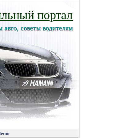
льный портал
ы авто, советы водителям
еню