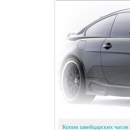
Копии швейцарских часов 