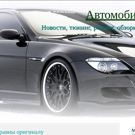
Автомоби
Новости, тюнинг, ремонт, обзор
равны оригиналу
М