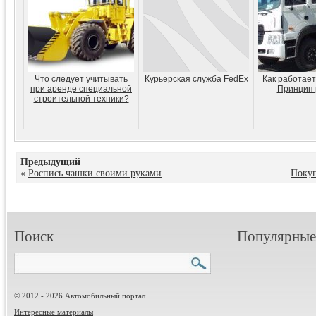
Что следует учитывать
Курьерская служба FedEx
Как работает
при аренде специальной
Принцип 
строительной техники?
Предыдущий
«
Роспись чашки своими руками
Покуп
Поиск
Популярные 
© 2012 - 2026 Автомобильный портал
Интересные материалы