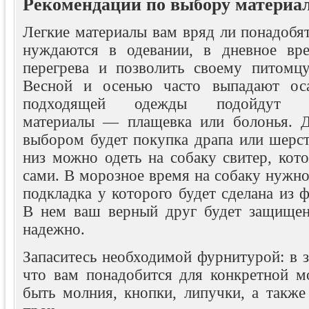
Рекомендации по выбору материа
Легкие материалы вам вряд ли понадобят
нуждаются в одевании, в дневное вре
перегрева и позволить своему питомц
Весной и осенью часто выпадают оса
подходящей одежды подойдут во
материалы — плащевка или болонья. Д
выбором будет покупка драпа или шерст
низ можно одеть на собаку свитер, кот
сами. В морозное время на собаку нужно
подкладка у которого будет сделана из ф
В нем ваш верный друг будет защищен
надежно.
Запаситесь необходимой фурнитурой: в з
что вам понадобится для конкретной 
быть молния, кнопки, липучки, а также