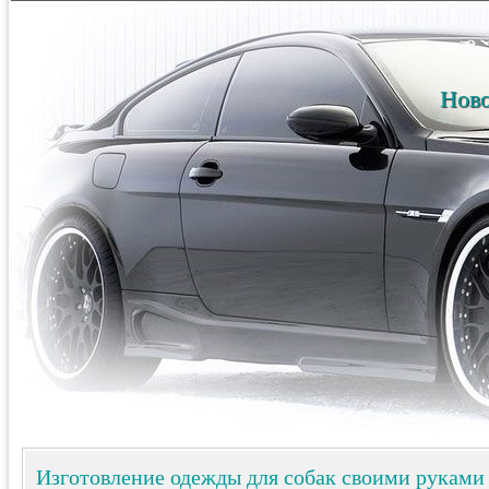
Ново
Изготовление одежды для собак своими руками