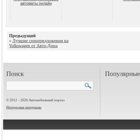
автоматы онлайн
Предыдущий
«
Лучшие спецпредложения на
Volkswagen от Авто-Дина
Поиск
Популярные 
© 2012 - 2026 Автомобильный портал
Интересные материалы