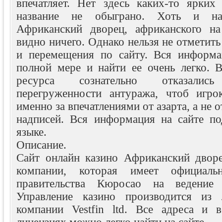
впечатляет. Нет здесь каких-то ярки
название не обыграно. Хоть и на
Африканский дворец, африканского на
видно ничего. Однако нельзя не отметить
и перемещения по сайту. Вся информа
полной мере и найти ее очень легко. В
ресурса сознательно отказали
перегруженности антуража, чтоб игро
именно за впечатлениями от азарта, а не 
надписей. Вся информация на сайте по
языке.
Описание.
Сайт онлайн казино Африканский дво
компании, которая имеет официал
правительства Кюросао на ведение 
Управление казино производится из 
компании Vestfin ltd. Все адреса и