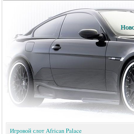
Ново
Игровой слот African Palace