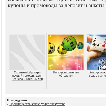
купоны и промокоды за депозит и анкеты.
Страховой брокер -
Народная лотерея
Как сделать
лучший помощник для
«Столото»
более разно
бизнеса и частных лиц
Предыдущий
«
Преимущества заказа услуг эвакуатора