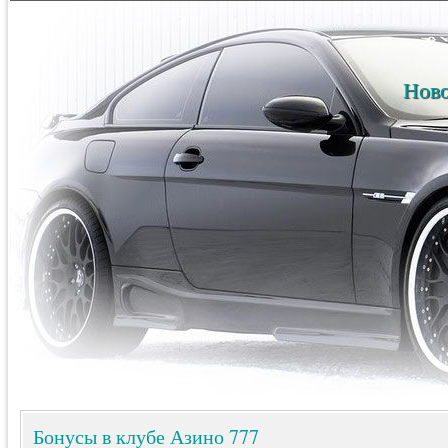
Ново
Бонусы в клубе Азино 777