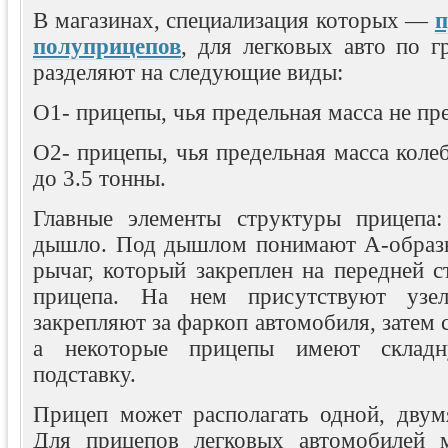
В магазинах, специализация которых —
п
полуприцепов
, для легковых авто по 
разделяют на следующие виды:
О1- прицепы, чья предельная масса не пр
О2- прицепы, чья предельная масса колеб
до 3.5 тонны.
Главные элементы структуры прицепа:
дышло. Под дышлом понимают А-образн
рычаг, который закреплен на передней 
прицепа. На нем присутствуют узел
закрепляют за фаркоп автомобиля, затем 
а некоторые прицепы имеют склад
подставку.
Прицеп может располагать одной, двум
Для прицепов легковых автомобилей м