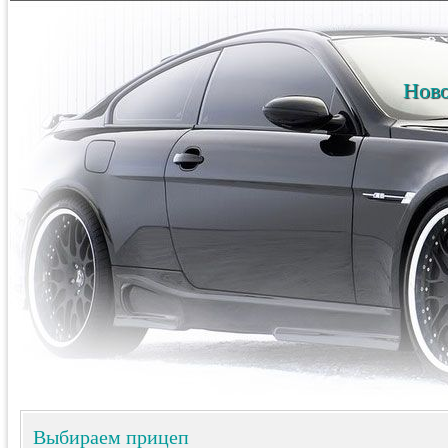
Ново
Выбираем прицеп