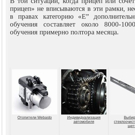
В той ситуации, когда прицеп или соче
прицеп» не вписываются в эти рамки, н
в правах категорию «Е” дополнительн
обучения составляет около 8000-100
обучения примерно полтора месяца.
Отопители Webasto
Индивидуализация
Выби
автомобиля
стеклоочис
щет