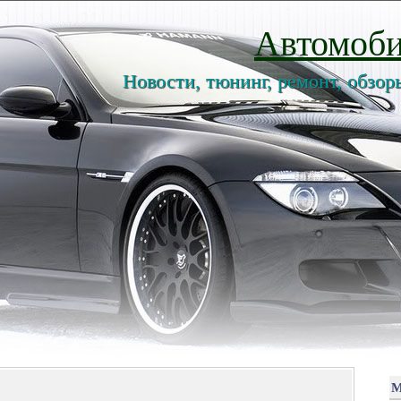
Автомоби
Новости, тюнинг, ремонт, обзор
М