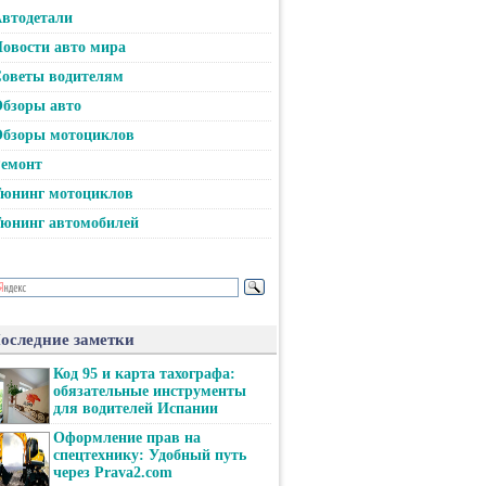
втодетали
овости авто мира
оветы водителям
бзоры авто
бзоры мотоциклов
емонт
юнинг мотоциклов
юнинг автомобилей
оследние заметки
Код 95 и карта тахографа:
обязательные инструменты
для водителей Испании
Оформление прав на
спецтехнику: Удобный путь
через Prava2.com