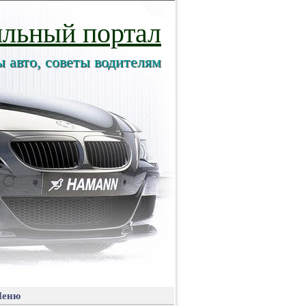
льный портал
ы авто, советы водителям
еню