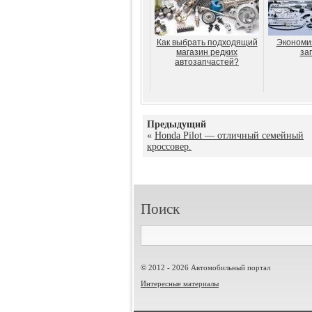
Как выбрать подходящий
Экономи
магазин редких
за
автозапчастей?
Предыдущий
«
Honda Pilot — отличный семейный
кроссовер.
Поиск
© 2012 - 2026 Автомобильный портал
Интересные материалы