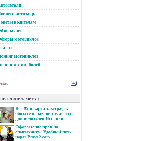
втодетали
овости авто мира
оветы водителям
бзоры авто
бзоры мотоциклов
емонт
юнинг мотоциклов
юнинг автомобилей
оследние заметки
Код 95 и карта тахографа:
обязательные инструменты
для водителей Испании
Оформление прав на
спецтехнику: Удобный путь
через Prava2.com