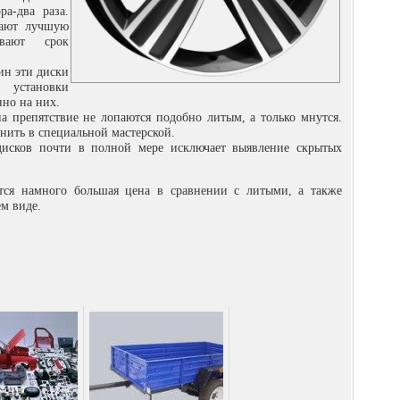
ра-два раза.
вают лучшую
вают срок
ин эти диски
установки
но на них.
 препятствие не лопаются подобно литым, а только мнутся.
нить в специальной мастерской.
исков почти в полной мере исключает выявление скрытых
тся намного большая цена в сравнении с литыми, а также
м виде.