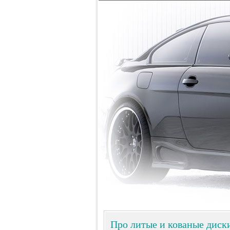
Про литые и кованые диск