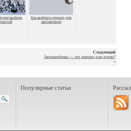
я при выборе
Как выбрать прицеп для
пчастей
автомобиля
Следующий
Авторазборка — это хорошо или плохо?
»
Популярные статьи
Рассыл