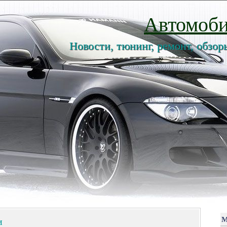
Автомоби
Новости, тюнинг, ремонт, обзор
и
М