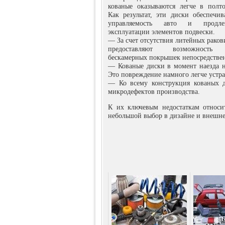
кованые оказываются легче в полто
Как результат, эти диски обеспечи
управляемость авто и продле
эксплуатации элементов подвески.
— За счет отсутствия литейных раков
предоставляют возможность 
бескамерных покрышек непосредствен
— Кованые диски в момент наезда на
Это повреждение намного легче устра
— Ко всему конструкция кованых д
микродефектов производства.
К их ключевым недостаткам относи
небольшой выбор в дизайне и внешне