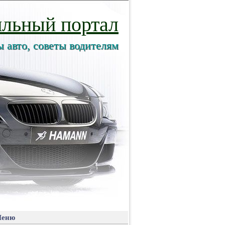
льный портал
ы авто, советы водителям
еню