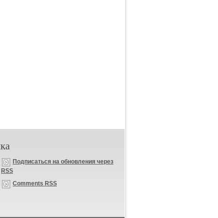
ка
Подписаться на обновления через
RSS
Comments RSS