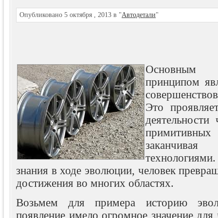
Опубликовано 5 октября , 2013 в "
Автодетали
"
Основным
принципом явл
совершенство
Это проявляе
деятельности 
примитивных
заканчива
технологиям
знания в ходе эволюции, человек превращ
достижения во многих областях.
Возьмем для примера историю эвол
появление имело огромное значение для 