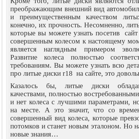
Кроме того, литые диски являются отл
преображающим внешний вид автомобил
и преимущественным качеством литых
конечно, их прочность. Несомненно, литы
которые вы можете узнать посетив сайт r
совершенным колесом к настоящему моме
является наглядным примером эволю
Развитие колеса полностью соответс
требованиям. Вы можете узнать всю де
про литые диски r18 на сайте, это доволь
Казалось бы, литые диски облад
качествами, полностью востребованными
и нет колеса с лучшими параметрами, н
на месте. А это значит, что со време
совершенный вид колеса, которые превз
потомков и станет новым эталоном. Но н
новые знания…