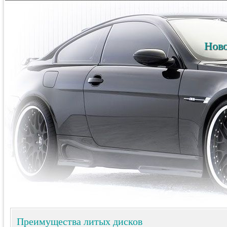
Ново
Преимущества литых дисков