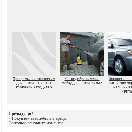
Программа по запчастям
Как подобрать мини-
Запчасти на 
для автомагазина от
мойку для автомобиля?
китайских мар
компании АвтоДилер
наличии в 
«Кита
Предыдущий
«
Покупаем автомобиль в кредит.
Несколько основных моментов