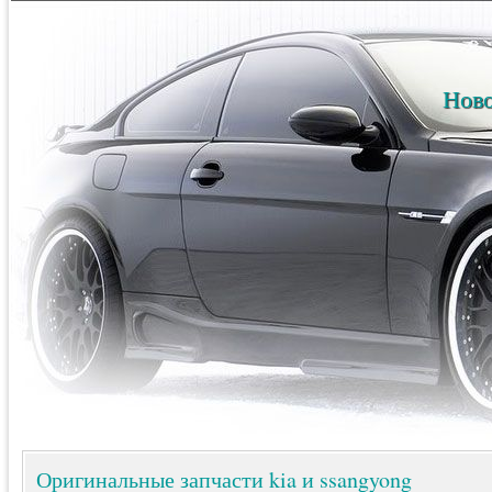
Ново
Оригинальные запчасти kia и ssangyong