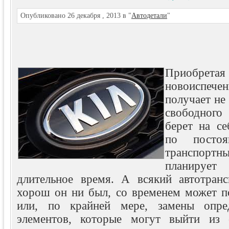
Опубликовано 26 декабря , 2013 в "
Автодетали
"
Приобрет
новоиспече
получает не
свободного
берет на се
по посто
транспортн
планирует
длительное время. А всякий автотранс
хорош он ни был, со временем может по
или, по крайней мере, замены опре
элементов, которые могут выйти из 