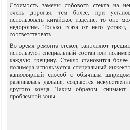
Стоимость замены лобового стекла на не
очень дорогая, тем более, при установ
использовать китайское изделие, то оно м
недорогим. Только глаза от него устают,
соответствовать.
Во время ремонта стекол, заполняют трещин
используют специальный состав или полимер
каждую трещину. Стекло становится более
полимера используется специальный инжекто
капиллярный способ с обычным шприцом
развивалась дальше, создаются искусственн
другого конца. Таким образом, снимают
проблемной зоны.