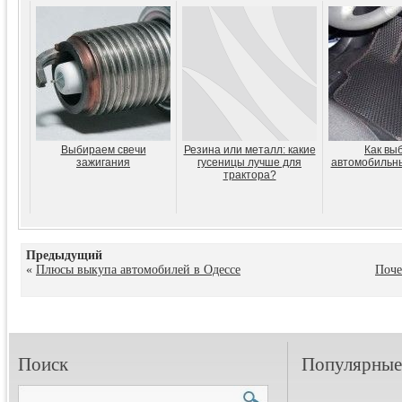
Выбираем свечи
Резина или металл: какие
Как вы
зажигания
гусеницы лучше для
автомобильны
трактора?
Предыдущий
«
Плюсы выкупа автомобилей в Одессе
Поче
Поиск
Популярные 