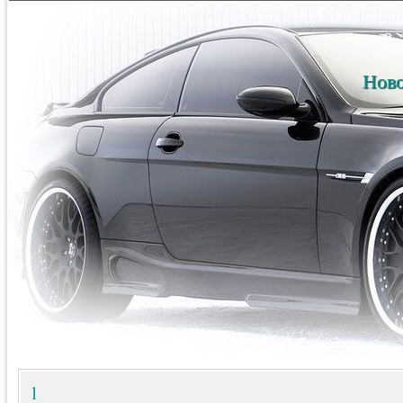
Ново
1