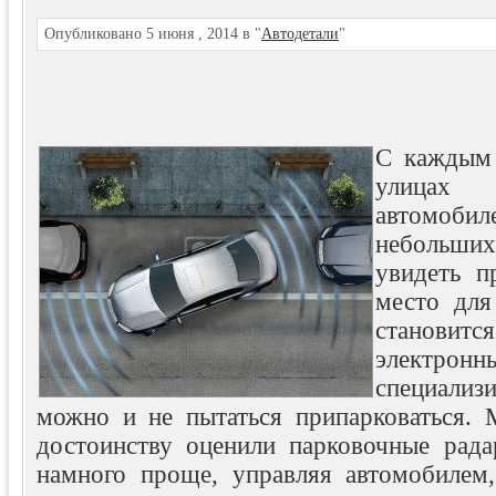
Опубликовано 5 июня , 2014 в "
Автодетали
"
С каждым 
улицах
автомобил
небольши
увидеть п
место для
становит
электронн
специали
можно и не пытаться припарковаться. 
достоинству оценили парковочные рад
намного проще,
управляя автомобилем,