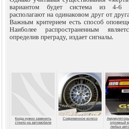
вариантом будет система из 4-6 д
располагают на одинаковом друг от друга
Важным критерием есть способ оповеще
Наиболее распространенным являет
определив преграду, издает сигналы.
Когда нужно заменить
Современное колесо
Аккумуляторы
стекло на автомобиле
огромный в
любых авт