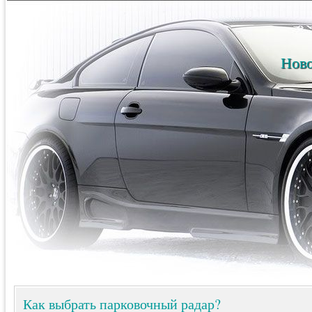
Ново
Как выбрать парковочный радар?