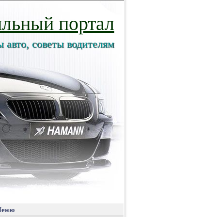
льный портал
ы авто, советы водителям
еню