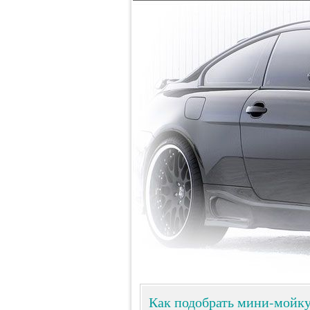
Как подобрать мини-мойку