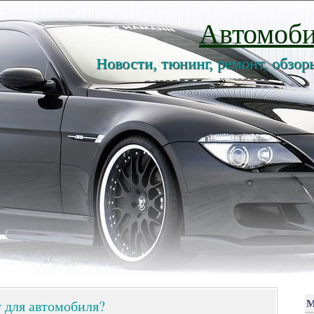
Автомоби
Новости, тюнинг, ремонт, обзор
 для автомобиля?
М