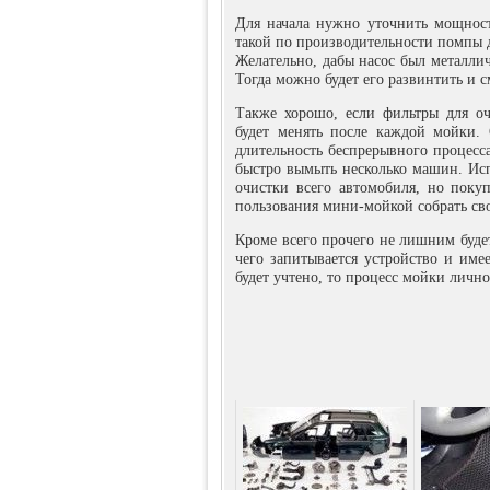
Для начала нужно уточнить мощност
такой по производительности помпы д
Желательно, дабы насос был металли
Тогда можно будет его развинтить и 
Также хорошо, если фильтры для оч
будет менять после каждой мойки. 
длительность беспрерывного процесс
быстро вымыть несколько машин. Исп
очистки всего автомобиля, но поку
пользования мини-мойкой собрать св
Кроме всего прочего не лишним будет
чего запитывается устройство и имее
будет учтено, то процесс мойки личн