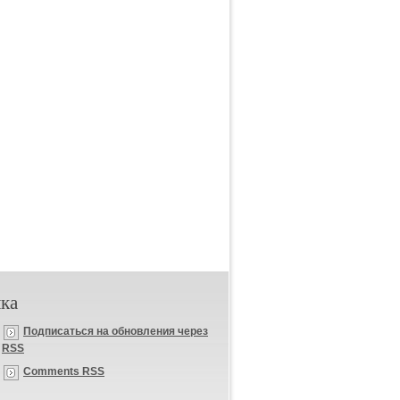
ка
Подписаться на обновления через
RSS
Comments RSS