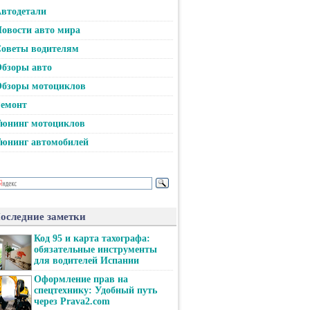
втодетали
овости авто мира
оветы водителям
бзоры авто
бзоры мотоциклов
емонт
юнинг мотоциклов
юнинг автомобилей
оследние заметки
Код 95 и карта тахографа:
обязательные инструменты
для водителей Испании
Оформление прав на
спецтехнику: Удобный путь
через Prava2.com