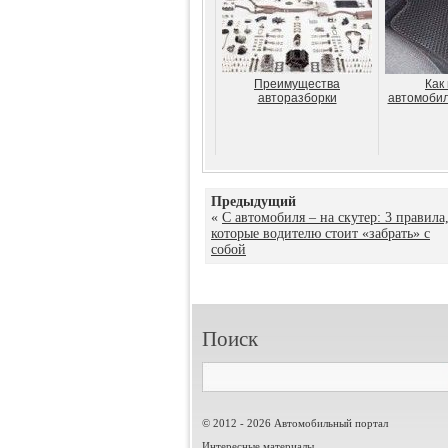
Преимущества
Как
авторазборки
автомобил
Предыдущий
«
С автомобиля – на скутер: 3 правила
которые водителю стоит «забрать» с
собой
Поиск
© 2012 - 2026 Автомобильный портал
Интересные материалы