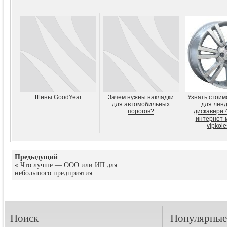
Шины GoodYear
Зачем нужны накладки
Узнать стоим
для автомобильных
для ленд
порогов?
дискавери 
интернет-
vipkole
Предыдущий
«
Что лучше — ООО или ИП для
небольшого предприятия
Поиск
Популярные 