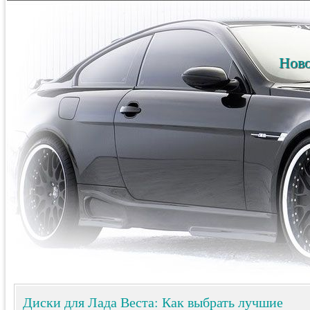
Ново
Диски для Лада Веста: Как выбрать лучшие