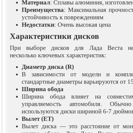
Материал
: Сплавы алюминия, изготовле
Преимущества
: Максимальная прочност
устойчивость к повреждениям
Недостатки
: Очень высокая цена
Характеристики дисков
При выборе дисков для Лада Веста не
несколько ключевых характеристик:
Диаметр диска (R)
В зависимости от модели и компле
стандартные диаметры варьируются от 1
Ширина обода
Ширина обода влияет на совмест
управляемость автомобиля. Обыч
используются диски шириной 6-7 дюймов
Вылет (ET)
Вылет диска — это расстояние от мон