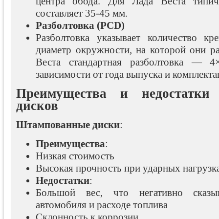
центра обода. Для Лада Веста типич
составляет 35-45 мм.
Разболтовка (PCD)
Разболтовка указывает количество кр
диаметр окружности, на которой они р
Веста стандартная разболтовка — 4
зависимости от года выпуска и комплекта
Преимущества и недостатки
дисков
Штампованные диски
:
Преимущества
:
Низкая стоимость
Высокая прочность при ударных нагрузк
Недостатки
:
Большой вес, что негативно сказы
автомобиля и расходе топлива
Склонность к коррозии