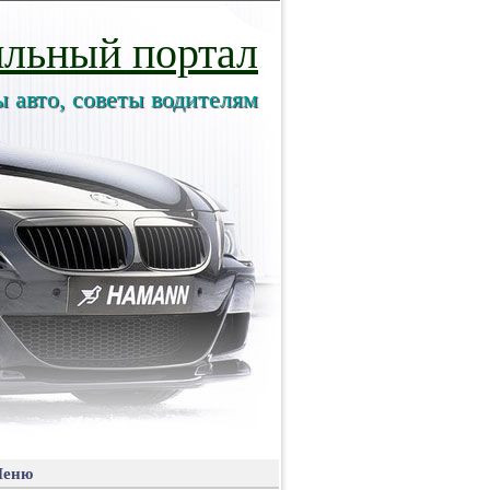
льный портал
ы авто, советы водителям
еню