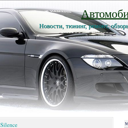
Автомоби
Новости, тюнинг, ремонт, обзор
Silence
М