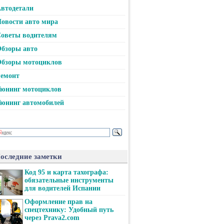
втодетали
овости авто мира
оветы водителям
бзоры авто
бзоры мотоциклов
емонт
юнинг мотоциклов
юнинг автомобилей
оследние заметки
Код 95 и карта тахографа:
обязательные инструменты
для водителей Испании
Оформление прав на
спецтехнику: Удобный путь
через Prava2.com