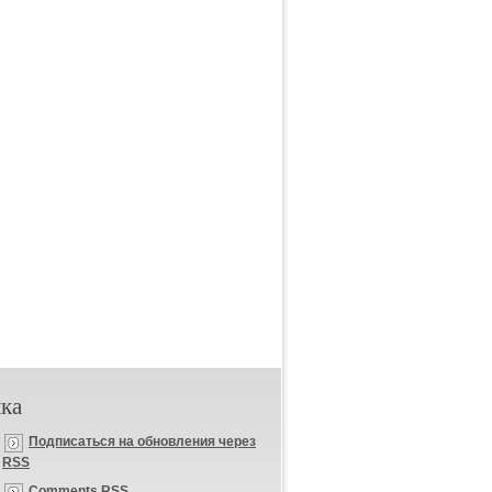
ка
Подписаться на обновления через
RSS
Comments RSS