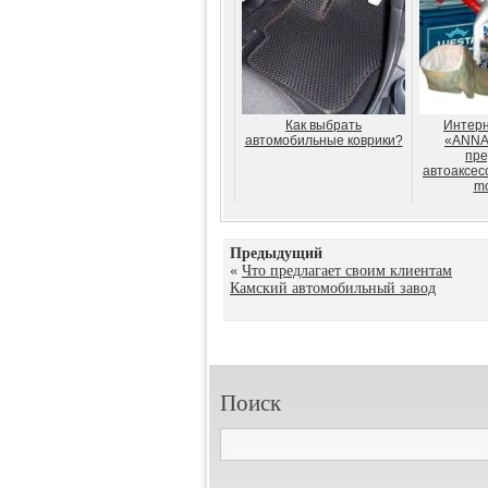
Как выбрать
Интерн
автомобильные коврики?
«ANNA
пре
автоаксес
mo
Предыдущий
«
Что предлагает своим клиентам
Камский автомобильный завод
Поиск