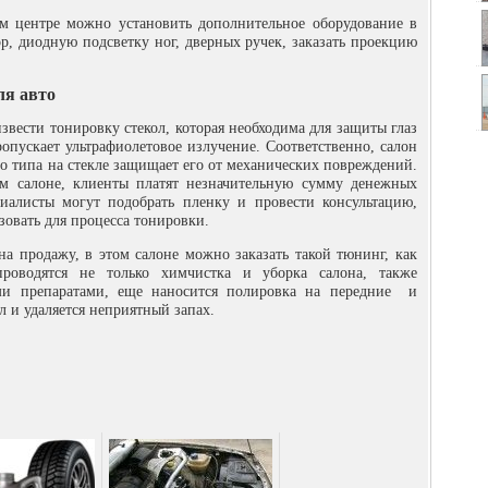
м центре можно установить дополнительное оборудование в
р, диодную подсветку ног, дверных ручек, заказать проекцию
ля авто
вести тонировку стекол, которая необходима для защиты глаз
опускает ультрафиолетовое излучение. Соответственно, салон
го типа на стекле защищает его от механических повреждений.
ом салоне, клиенты платят незначительную сумму денежных
иалисты могут подобрать пленку и провести консультацию,
зовать для процесса тонировки.
на продажу, в этом салоне можно заказать такой тюнинг, как
проводятся не только химчистка и уборка салона, также
ми препаратами, еще наносится полировка на передние и
л и удаляется неприятный запах.