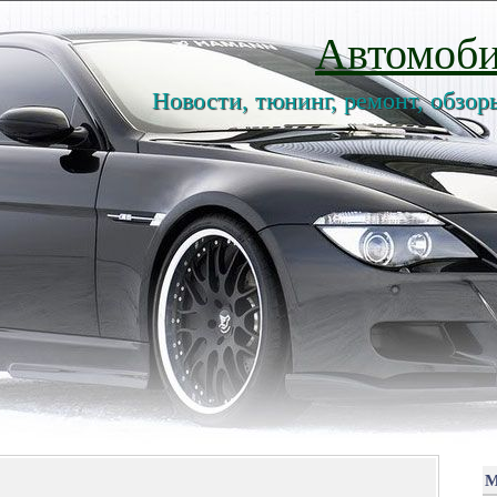
Автомоби
Новости, тюнинг, ремонт, обзор
М