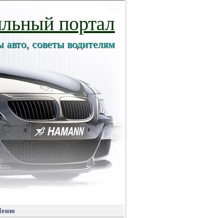
льный портал
ы авто, советы водителям
еню