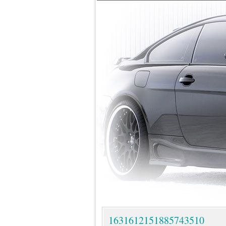
1631612151885743510