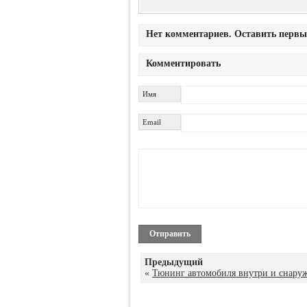
Нет комментариев. Оставить первы
Комментировать
Имя
Email
Предыдущий
«
Тюнинг автомобиля внутри и снару