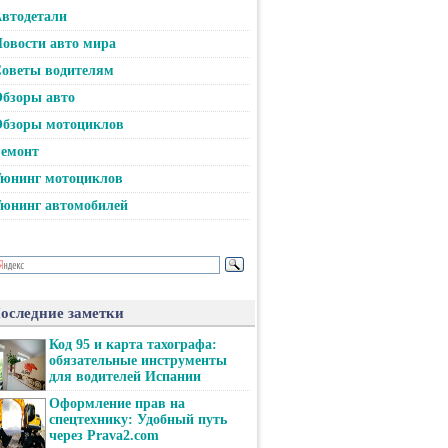
втодетали
овости авто мира
оветы водителям
бзоры авто
бзоры мотоциклов
емонт
юнинг мотоциклов
юнинг автомобилей
оследние заметки
Код 95 и карта тахографа:
обязательные инструменты
для водителей Испании
Оформление прав на
спецтехнику: Удобный путь
через Prava2.com