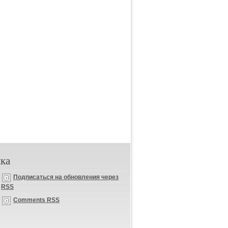
ка
Подписаться на обновления через
RSS
Comments RSS