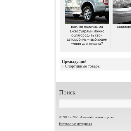
Какими полезными
Винилова
аксессуарами можно
облагородить свой
автомобиль – выбираем
кунинг для пикапа?
Предыдущий
«
Спортивные товары
Поиск
© 2012 - 2026 Автомобильный портал
Интересные материалы