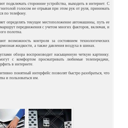
ют подключать сторонние устройства, выходить в интернет. С
нитолой голосом не отрывая при этом рук от руля, принимать
ся по телефону.
яет определять текущее местоположение автомашины, путь ее
 маршрут передвижения с учетом многих факторов, включая, и
ного полотна.
ают возможность контроля за состоянием технологических
рмозная жидкости, а также давления воздуха в шинах.
углами обзора воспроизводит насыщенную четкую картинку.
могут с комфортом просматривать любимые телепередачи,
рфить в интернете.
уитивно понятный интерфейс позволят быстро разобраться, что
тва и пользоваться им.