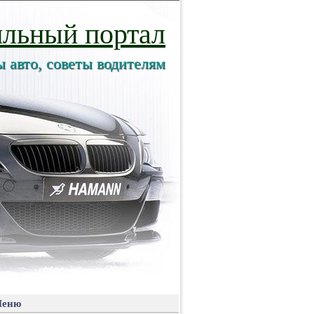
льный портал
ы авто, советы водителям
еню