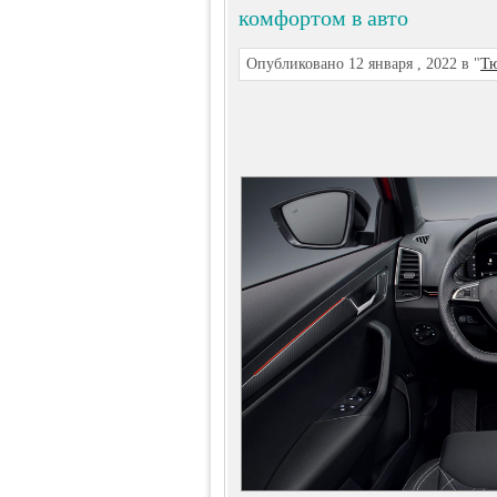
комфортом в авто
Опубликовано 12 января , 2022 в "
Тю