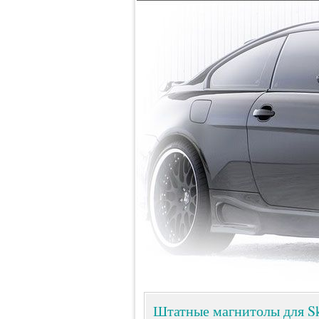
Штатные магнитолы для S