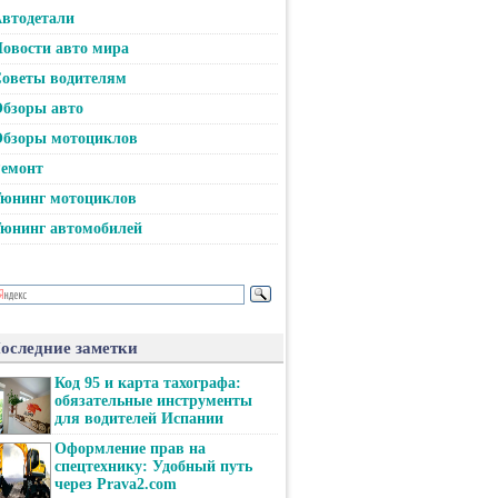
втодетали
овости авто мира
оветы водителям
бзоры авто
бзоры мотоциклов
емонт
юнинг мотоциклов
юнинг автомобилей
оследние заметки
Код 95 и карта тахографа:
обязательные инструменты
для водителей Испании
Оформление прав на
спецтехнику: Удобный путь
через Prava2.com