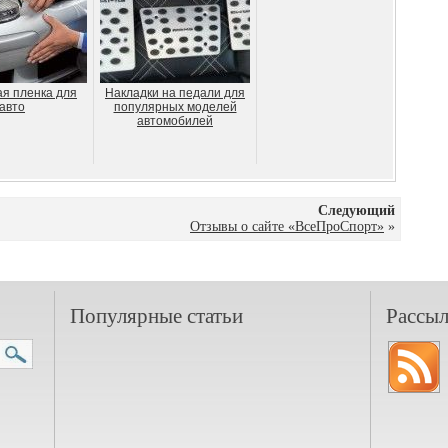
я пленка для
Накладки на педали для
авто
популярных моделей
автомобилей
Следующий
Отзывы о сайте «ВсеПроСпорт»
»
Популярные статьи
Рассыл