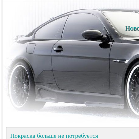
Ново
Покраска больше не потребуется