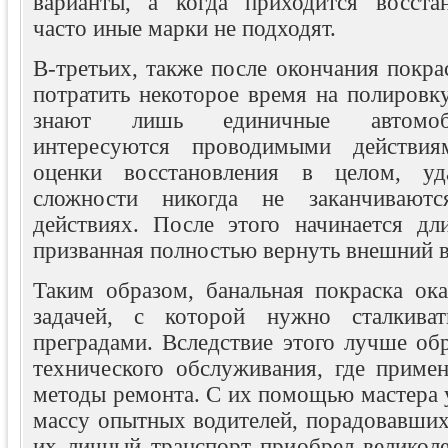
варианты, а когда приходится восста
часто иные марки не подходят.
В-третьих, также после окончания покр
потратить некоторое время на полировк
знают лишь единичные автомоб
интересуются проводимыми действия
оценки восстановления в целом, уд
сложности никогда не заканчиваютс
действиях. После этого начинается дли
призванная полностью вернуть внешний 
Таким образом, банальная покраска ока
задачей, с которой нужно сталкива
преградами. Вследствие этого лучше об
технического обслуживания, где приме
методы ремонта. С их помощью мастера 
массу опытных водителей, порадовавших
их личный транспорт приобрел великол