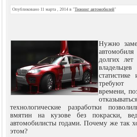
Опубликовано 11 марта , 2014 в "
Тюнинг автомобилей
"
Нужно заме
автомобил
долгих лет 
владель
статистике
требуют 
времени, по
отказыва
технологические разработки позволи
вмятин на кузове без покраски, ве
автомобилисты годами. Почему же так х
этом?