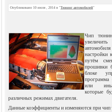
Опубликовано 10 июля , 2014 в "
Тюнинг автомобилей
"
Чип тюнин
увеличить
автомоб
настройки 
путём сме
прошивки б
блоке упр
программа 
или иных
которые бу
различных режимах двигателя.
Данные коэффициенты и изменяются при чип 