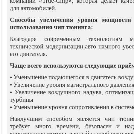
компании «True-Chip», которая делает кач
для автомобилей.
Способы увеличения уровня мощности 
использования чип тюнинга:
Благодаря современным технологиям 
технической модернизации авто намного уве
его двигателя.
Чаще всего используются следующие приё
• Уменьшение подающегося в двигатель возду
• Увеличение уровня магистрального давления
• Увеличение воздушного надува, оптимиза
турбины
• Уменьшение уровня сопротивления в систем
Наилучшим способом является чип тюнин
требует много времени, безопасен и над
конструкцию мотора, данный способ сохраняет