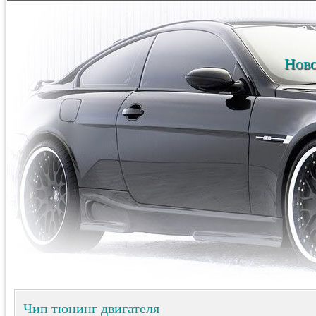
Ново
Чип тюнинг двигателя