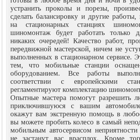
готовы в любое время дня и ночи в удо
устранить проколы и порезы, произве
сделать балансировку и другие работы,
на стационарных станциях шиномо
шиномонтаж будет работать только д
никаких очередей! Качество работ, пр
передвижной мастерской, ничем не уступ
выполненных в стационарном сервисе. Э
тем, что мобильные станции оснаще
оборудованием. Все работы выпол
соответствии с европейскими стан
регламентируют комплектацию шиномонт
Опытные мастера помогут разрешить л
приключившуюся с вашим автомобиле
окажут вам экстренную помощь в любое
вы можете пробить колесо в самый непо
мобильным автосервисом неприятности 
не застанут вас врасплох. Кроме тог