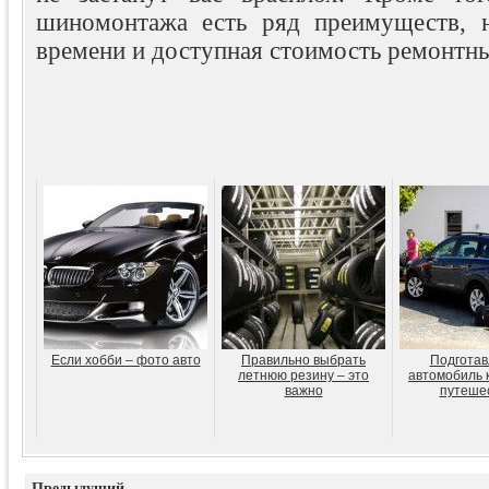
шиномонтажа есть ряд преимуществ, н
времени и доступная стоимость ремонтны
Если хобби – фото авто
Правильно выбрать
Подготав
летнюю резину – это
автомобиль 
важно
путеше
Предыдущий