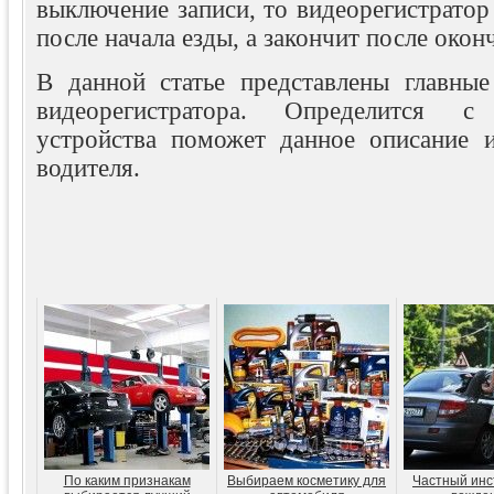
выключение записи, то видеорегистратор
после начала езды, а закончит после окон
В данной статье представлены главны
видеорегистратора. Определится 
устройства поможет данное описание 
водителя.
По каким признакам
Выбираем косметику для
Частный инс