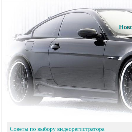
Ново
Советы по выбору видеорегистратора