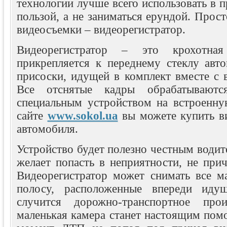
технологии лучше всего использовать в п
пользой, а не заниматься ерундой. Прос
видеосъемки – видеорегистратор.
Видеорегистратор – это крохотная
прикрепляется к переднему стеклу ав
присоски, идущей в комплект вместе с 
Все отснятые кадры обрабатываютс
специальным устройством на встроенну
сайте
www.sokol.ua
вы можете купить ви
автомобиля.
Устройство будет полезно честным водите
желает попасть в неприятности, не при
Видеорегистратор может снимать все 
полосу, расположенные впереди иду
случится дорожно-транспортное про
маленькая камера станет настоящим пом