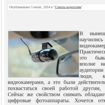
Опубликовано 5 июля , 2014 в "
Советы водителям
"
В нынеш
научили
видеокаме
Практичес
это быва
вполне н
аудитори
люди, к
видеокамерами, а это были действител
похвастаться своей работой другим, 
Сейчас же свойством снимать обладаю
цифровые фотоаппараты. Хочется от