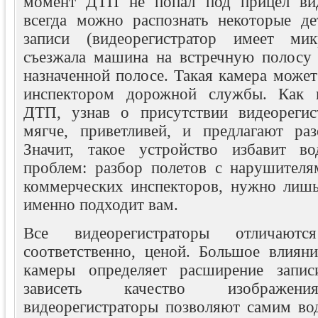
момент ДТП не попал под прицел виде
всегда можно распознать некоторые д
записи (видеорегистратор имеет мик
съезжала машина на встречную полосу 
назначенной полосе. Такая камера может 
инспектором дорожной службы. Как п
ДТП, узнав о присутствии видеорегист
мягче, приветливей, и предлагают раз
Значит, такое устройство избавит в
проблем: разбор полетов с нарушителя
коммерческих инспекторов, нужно лишь 
именно подходит вам.
Все видеорегистраторы отличают
соответственно, ценой. Большое влиян
камеры определяет расширение запис
зависеть качество изображени
видеорегистраторы позволяют самим вод