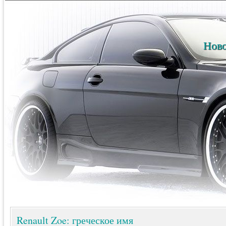
Ново
Renault Zoe: греческое имя