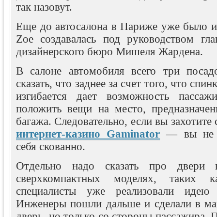
так назовут.
Еще до автосалона в Париже уже было из
Zoe создавалась под руководством гла
дизайнерского бюро Мишеля Жардена.
В салоне автомобиля всего три посад
сказать, что заднее за счет того, что спи
изгибается дает возможность пассаж
положить вещи на место, предназначен
багажа. Следовательно, если вы захотите 
интернет-казино Gaminator
— вы не б
себя скованно.
Отдельно надо сказать про двери 
сверхкомпактных моделях, таких к
специалисты уже реализовали идею 
Инженеры пошли дальше и сделали в м
дверь, но только со стороны пассажира. 