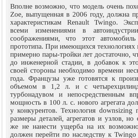
Вполне возможно, что модель очень пох
Zoe, выпущенная в 2006 году, должна п
характеристикам Renault Twingo. Экс
всеми изменениями в автоиндустрии
соображениями, что этот автомобил
прототипа. При имеющихся технологиях 
примерно пары-тройки лет достаточно, ч
до инженерной стадии, в добавок к эт
своей стороны необходимо времени неск
года. Французы уже готовятся к произв
объемом в 1,2 л. и с четырехцилин
турбонадувом и непосредственным впр
мощность в 100 л. с. нового агрегата до
у конкурентов. Технология downsizing 
размеры деталей, агрегатов и узлов, но
же не нанести ущерба на их возможно
должен перейти по наследству к Twingo I