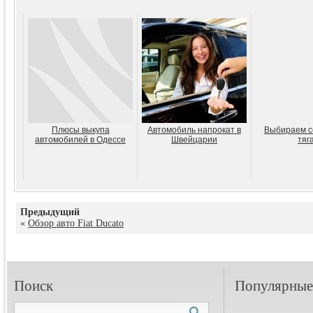
Плюсы выкупа
Автомобиль напрокат в
Выбираем с
автомобилей в Одессе
Швейцарии
тяг
Предыдущий
«
Обзор авто Fiat Ducato
Поиск
Популярные 