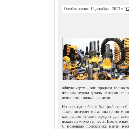
Опубликовано 11 декабря , 2013 в "
С
общую черту – они продают только то
что вам нужна деталь, которая не в
непонятно сколько времени.
Но есть один более быстрый способ –
Такие интернет-магазины тратят мини
как нельзя лучше подходит для авто
искать нужную запчасть. Все, что вам
С помощью поисковика найти неск