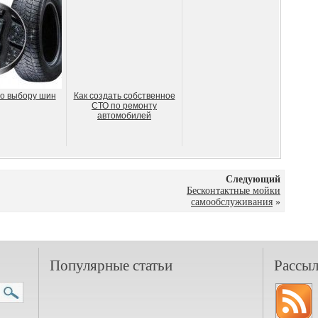
о выбору шин
Как создать собственное
СТО по ремонту
автомобилей
Следующий
Бесконтактные мойки
самообслуживания
»
Популярные статьи
Рассыл