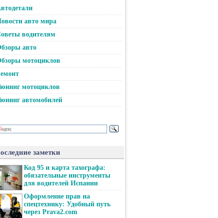
втодетали
овости авто мира
оветы водителям
бзоры авто
бзоры мотоциклов
емонт
юнинг мотоциклов
юнинг автомобилей
оследние заметки
Код 95 и карта тахографа:
обязательные инструменты
для водителей Испании
Оформление прав на
спецтехнику: Удобный путь
через Prava2.com