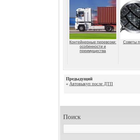
Контейнерные перевозки:
Советы п
особенности и
преимущества
Предыдущий
«
Автовыкуп после ДТП
Поиск