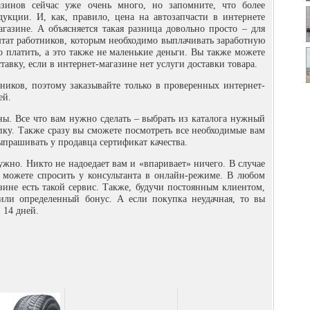
азинов сейчас уже очень много, но запомните, что более
укции. И, как, правило, цена на автозапчасти в интернете
газине. А объясняется такая разница довольно просто – для
тат работников, которым необходимо выплачивать заработную
о платить, а это также не маленькие деньги. Вы также можете
тавку, если в интернет-магазине нет услуги доставки товара.
иков, поэтому заказывайте только в проверенных интернет-
ей.
ы. Все что вам нужно сделать – выбрать из каталога нужный
пку. Также сразу вы сможете посмотреть все необходимые вам
прашивать у продавца сертификат качества.
ужно. Никто не надоедает вам и «впаривает» ничего. В случае
 можете спросить у консультанта в онлайн-режиме. В любом
зине есть такой сервис. Также, будучи постоянным клиентом,
или определенный бонус. А если покупка неудачная, то вы
 14 дней.