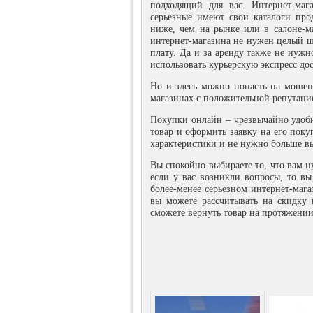
подходящий для вас. Интернет-маг
серьезные имеют свои каталоги прод
ниже, чем на рынке или в салоне-ма
интернет-магазина не нужен целый ш
плату. Да и за аренду также не нужн
использовать курьерскую экспресс дос
Но и здесь можно попасть на мошенн
магазинах с положительной репутаци
Покупки онлайн – чрезвычайно удобн
товар и оформить заявку на его поку
характеристики и не нужно больше вы
Вы спокойно выбираете то, что вам н
если у вас возникли вопросы, то вы
более-менее серьезном интернет-мага
вы можете рассчитывать на скидку 
сможете вернуть товар на протяжении