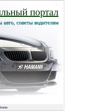
льный портал
ы авто, советы водителям
еню