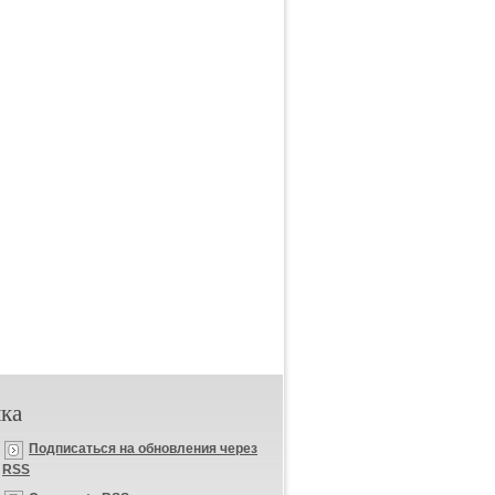
ка
Подписаться на обновления через
RSS