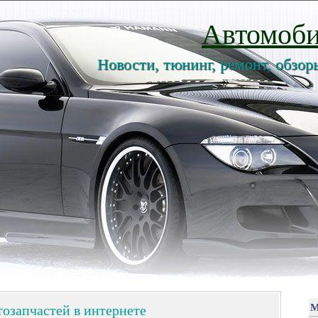
Автомоби
Новости, тюнинг, ремонт, обзор
озапчастей в интернете
М