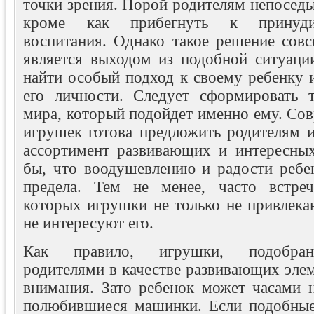
точки зрения. Порой родителям непоседы 
кроме как прибегнуть к принуди
воспитания. Однако такое решение совс
является выходом из подобной ситуаци
найти особый подход к своему ребенку 
его личности. Следует сформировать 
мира, который подойдет именно ему. Со
игрушек готова предложить родителям 
ассортимент развивающих и интересных
бы, что воодушевлению и радости ребе
предела. Тем не менее, часто встреч
которых игрушки не только не привлека
не интересуют его.
Как правило, игрушки, подобран
родителями в качестве развивающих элем
внимания. Зато ребенок может часами н
полюбившиеся машинки. Если подобные