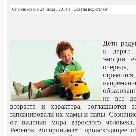
Опубликовано 24 июля , 2014 в "
Советы водителям
"
Дети раду
и дарят 
эмоции е
очередь,
стремитс
непременн
образован
не все де
возраста и характера, соглашаются з
запланировали их мамы и папы. Сознание
от видения мира взрослого человека,
Ребенок воспринимает происходящее по