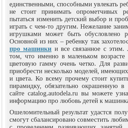
единственными, способными увлекать реб
не стоит принимать опрометчивых р
пытаться изменить детский выбор и пробо
играть с чем-то другим. Нежелание зани
игрушками может быть обусловлено р
Основной из них – ребенку так захотело
про машинки
и все связанное с этим.
том, что именно в маленьком возрасте
цветовую гамму очень четко. Для разв
приобрести несколько моделей, имеющих
и цвета. Ко всему прочему стоит купит
пирамидку, обязательно окрашенную в 
сайте catalog.autodela.ru вы можете узн
информацию про любовь детей к машинк
Ошеломительный результат удастся полу
смогут сбалансировано совместить люби
с проведением развивающих занятий.