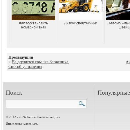
Как восстановить
Лизинг спецтехники
Автомобиль 
номерной знак
Швейц
Предыдущий
«
Не держится крышка багажника.
Ак
Способ устранения
Поиск
Популярные 
© 2012 - 2026 Автомобильный портал
Интересные материалы