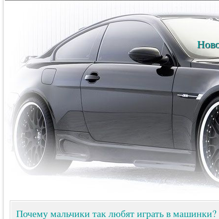
Ново
Почему мальчики так любят играть в машинки?