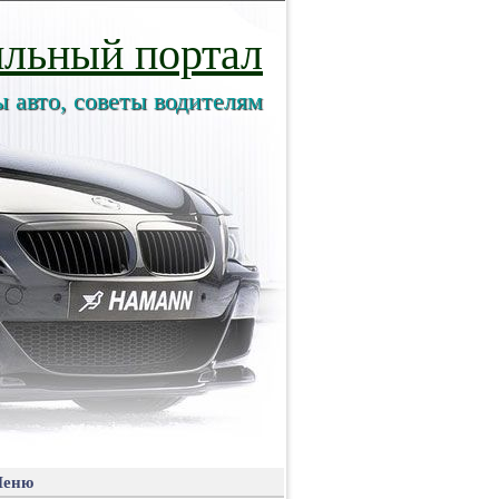
льный портал
ы авто, советы водителям
еню