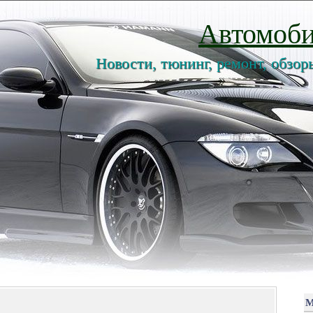
Автомоби
Новости, тюнинг, ремонт, обзор
М