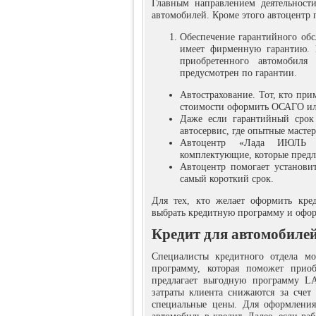
Главным направлением деятельност
автомобилей. Кроме этого автоцентр п
Обеспечение гарантийного обс
имеет фирменную гарантию. 
приобретенного автомобиля 
предусмотрен по гарантии.
Автострахование. Тот, кто пр
стоимости оформить ОСАГО и
Даже если гарантийный срок 
автосервис, где опытные масте
Автоцентр «Лада ИЮЛЬ Ек
комплектующие, которые предл
Автоцентр помогает установи
самый короткий срок.
Для тех, кто желает оформить кре
выбрать кредитную программу и офор
Кредит для автомобиле
Специалисты кредитного отдела м
программу, которая поможет приоб
предлагает выгодную программу L
затраты клиента снижаются за счет
специальные цены. Для оформления 