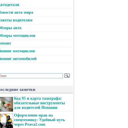
втодетали
овости авто мира
оветы водителям
бзоры авто
бзоры мотоциклов
емонт
юнинг мотоциклов
юнинг автомобилей
оследние заметки
Код 95 и карта тахографа:
обязательные инструменты
для водителей Испании
Оформление прав на
спецтехнику: Удобный путь
через Prava2.com