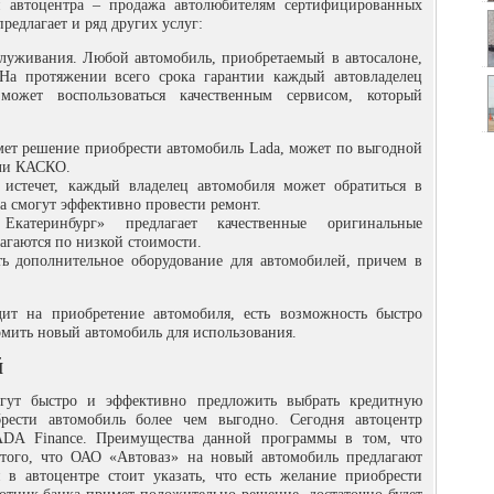
и автоцентра – продажа автолюбителям сертифицированных
редлагает и ряд других услуг:
луживания. Любой автомобиль, приобретаемый в автосалоне,
На протяжении всего срока гарантии каждый автовладелец
может воспользоваться качественным сервисом, который
имет решение приобрести автомобиль Lada, может по выгодной
ли КАСКО.
истечет, каждый владелец автомобиля может обратиться в
ра смогут эффективно провести ремонт.
атеринбург» предлагает качественные оригинальные
агаются по низкой стоимости.
ть дополнительное оборудование для автомобилей, причем в
дит на приобретение автомобиля, есть возможность быстро
мить новый автомобиль для использования.
й
огут быстро и эффективно предложить выбрать кредитную
рести автомобиль более чем выгодно. Сегодня автоцентр
ADA Finance. Преимущества данной программы в том, что
 того, что ОАО «Автоваз» на новый автомобиль предлагают
в автоцентре стоит указать, что есть желание приобрести