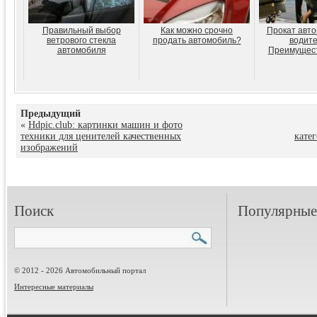
Правильный выбор
Как можно срочно
Прокат авто
ветрового стекла
продать автомобиль?
водите
автомобиля
Преимущест
Предыдущий
«
Hdpic.club: картинки машин и фото
техники для ценителей качественных
кате
изображений
Поиск
Популярные 
© 2012 - 2026 Автомобильный портал
Интересные материалы