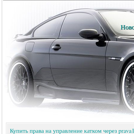
Ново
Купить права на управление катком через prava