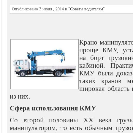
Опубликовано 3 июня , 2014 в "
Советы водителям
"
Крано-манипулято
проще КМУ, уста
на борт грузовик
кабиной.
Практи
КМУ были доказа
таких кранов м
широкая область
из них.
Сфера использования КМУ
Со второй половины XX века грузы 
манипулятором, то есть обычным грузо