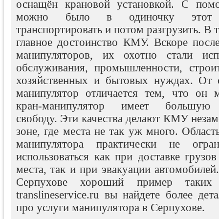
оснащён крановой установкой. С пом
можно было в одиночку этот г
транспортировать и потом разгрузить. В 
главное достоинство КМУ. Вскоре после
манипуляторов, их охотно стали исп
обслуживания, промышленности, строит
хозяйственных и бытовых нуждах. От 
манипулятор отличается тем, что он 
кран-манипулятор имеет большую 
свободу. Эти качества делают КМУ неза
зоне, где места не так уж много. Област
манипулятора практически не огра
использоваться как при доставке грузо
места, так и при эвакуации автомобилей
Серпухове хороший пример таких
translineservice.ru вы найдете более д
про услуги манипулятора в Серпухове.