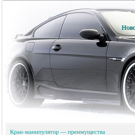
Ново
Кран-манипулятор — преимущества