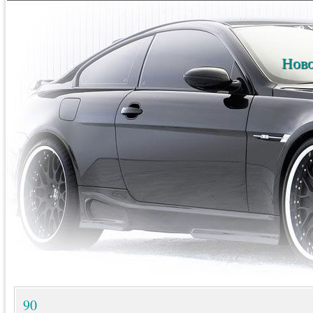
Ново
90