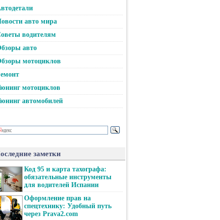
втодетали
овости авто мира
оветы водителям
бзоры авто
бзоры мотоциклов
емонт
юнинг мотоциклов
юнинг автомобилей
оследние заметки
Код 95 и карта тахографа:
обязательные инструменты
для водителей Испании
Оформление прав на
спецтехнику: Удобный путь
через Prava2.com