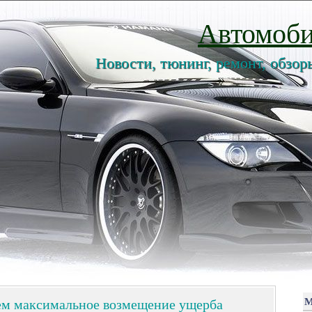
Автомоби
Новости, тюнинг, ремонт, обзор
м максимальное возмещение ущерба
М