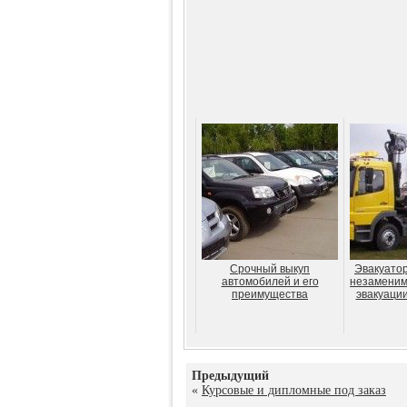
Срочный выкуп
Эвакуато
автомобилей и его
незаменим
преимущества
эвакуаци
Предыдущий
«
Курсовые и дипломные под заказ