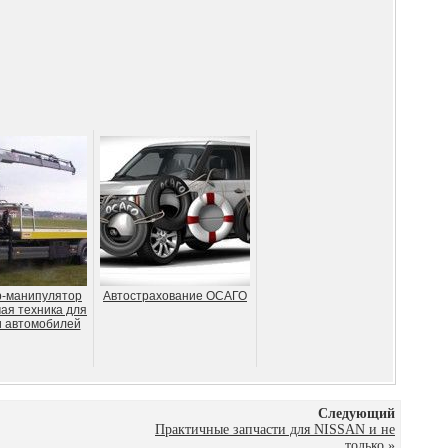
р-манипулятор
Автострахование ОСАГО
ая техника для
и автомобилей
Следующий
Практичные запчасти для NISSAN и не
только
»