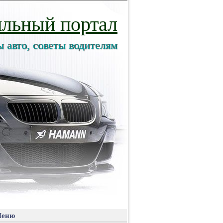
льный портал
ы авто, советы водителям
еню