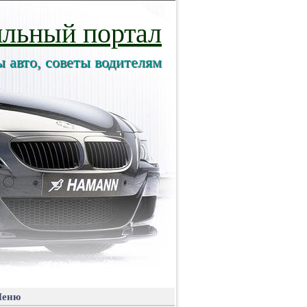
льный портал
ы авто, советы водителям
еню