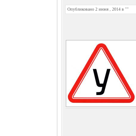
Опубликовано 2 июня , 2014 в ""