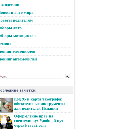
втодетали
овости авто мира
оветы водителям
бзоры авто
бзоры мотоциклов
емонт
юнинг мотоциклов
юнинг автомобилей
оследние заметки
Код 95 и карта тахографа:
обязательные инструменты
для водителей Испании
Оформление прав на
спецтехнику: Удобный путь
через Prava2.com