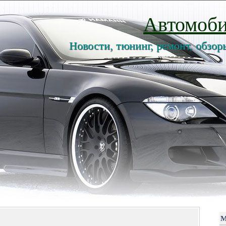
Автомоби
Новости, тюнинг, ремонт, обзор
М