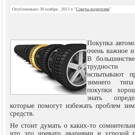
Опубликовано 30 ноября , 2013 в "
Советы водителям
"
Покупка автом
очень важное и 
В большинстве
трудности 
испытывают п
зимнего тип
покупки хоро
знать
опред
которые помогут избежать проблем зи
средств.
Не стоит думать о каких-то сомнительн
что это чревато авариями и угрозой 