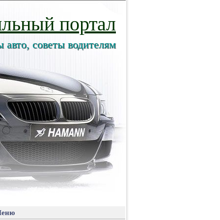
льный портал
ы авто, советы водителям
еню