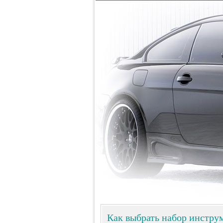
Как выбрать набор инстру