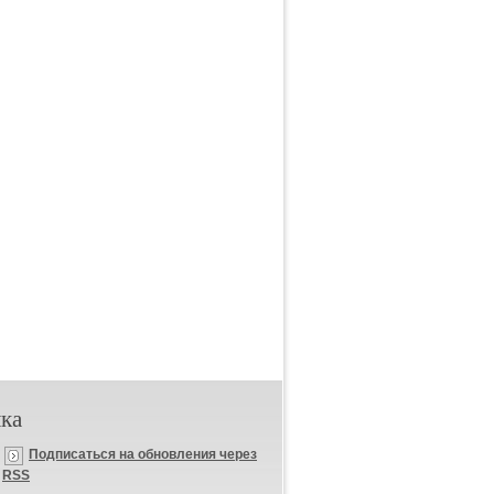
ка
Подписаться на обновления через
RSS