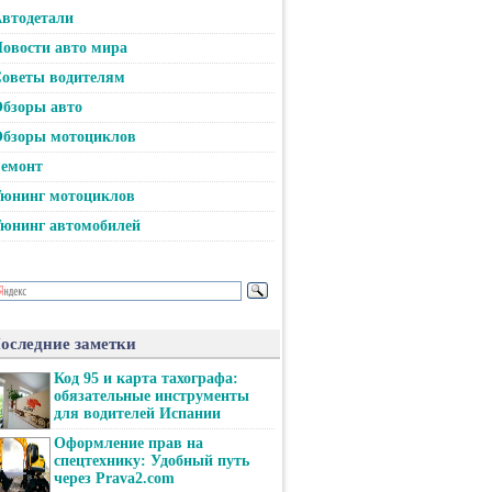
втодетали
овости авто мира
оветы водителям
бзоры авто
бзоры мотоциклов
емонт
юнинг мотоциклов
юнинг автомобилей
оследние заметки
Код 95 и карта тахографа:
обязательные инструменты
для водителей Испании
Оформление прав на
спецтехнику: Удобный путь
через Prava2.com