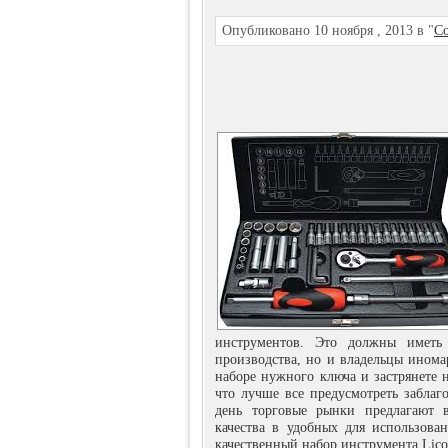
Опубликовано 10 ноября , 2013 в "
Со
инструментов. Это должны иметь 
производства, но и владельцы иномар
наборе нужного ключа и застрянете 
что лучше все предусмотреть заблаг
день торговые рынки предлагают 
качества в удобных для использовани
качественный набор инструмента Lico