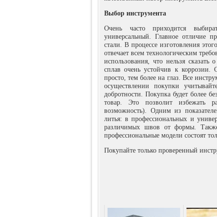
Выбор инструмента
Очень часто приходится выбира
универсальный. Главное отличие пр
стали. В процессе изготовления этог
отвечает всем технологическим треб
использования, что нельзя сказать 
сплав очень устойчив к коррозии. 
просто, тем более на глаз. Все инст
осуществлении покупки учитывайте
добротности. Покупка будет более бе
товар. Это позволит избежать ра
возможность). Одним из показателе
литья: в профессиональных и универ
различимых швов от формы. Также
профессиональные модели состоят тол
Покупайте только проверенный инстру