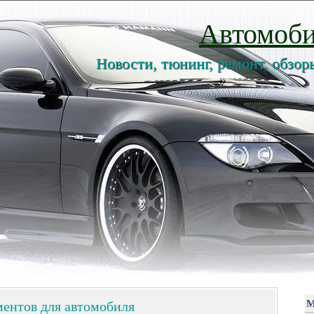
Автомоби
Новости, тюнинг, ремонт, обзор
ментов для автомобиля
М