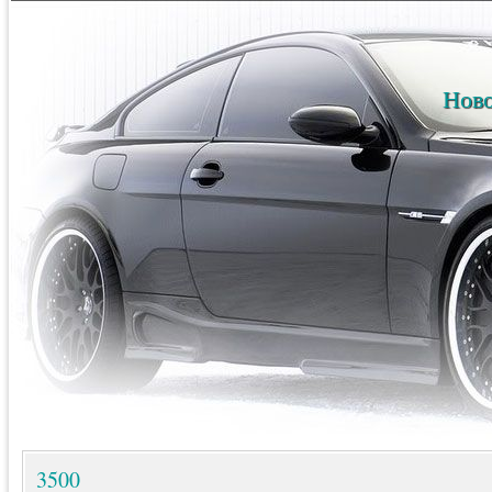
Ново
3500