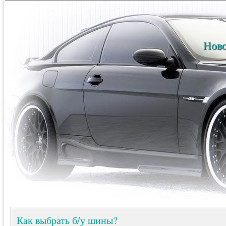
Ново
Как выбрать б/у шины?