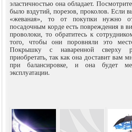
эластичностью она обладает. Посмотрите
было вздутий, порезов, проколов. Если в
«жеваная», то от покупки нужно от
посадочным корде есть повреждения в в
проволоки, то обратитесь к сотрудник
того, чтобы они поровняли это мест
Покрышку с наваренной сверху р
приобретать, так как она доставит вам м
при балансировке, и она будет ме
эксплуатации.