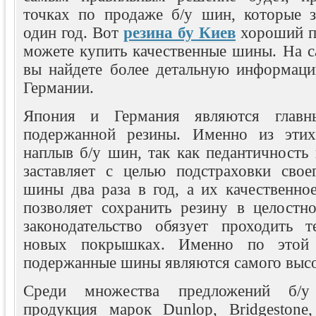
точках по продаже б/у шин, которые 
один год. Вот
резина бу Киев
хороший пр
можете купить качественные шины. На сай
вы найдете более детальную информац
Германии.
Япония и Германия являются главн
подержанной резины. Именно из этих
наплыв б/у шин, так как педантичность
заставляет с целью подстраховки свое
шины два раза в год, а их качественно
позволяет сохранить резину в целостн
законодательство обязует проходить 
новых покрышках. Именно по этой 
подержанные шины являются самого высо
Среди множества предложений б/у
продукция марок Dunlop, Bridgestone,