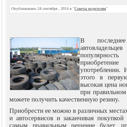
Опубликовано 24 сентября , 2014 в "
Советы водителям
"
В последне
автовладель
популярно
приобретени
употреблении. 
этого в перву
высокая цена н
при правильном
можете получить качественную резину.
Приобрести ее можно в различных местах
и автосервисов и заканчивая покупкой 
самым правильным решение будет, п